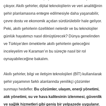
çıkıyor. Akıllı şehirler, dijital teknolojilerin ve veri analitiğinin
şehir planlamasına entegre edilmesiyle daha yaşanabilir,
çevre dostu ve ekonomik açıdan sürdürülebilir hale geliyor.
Peki, akıllı şehirlerin özellikleri nelerdir ve bu teknolojiler
günlük hayatımızı nasıl dönüştürecek? Dünya genelinden
ve Türkiye'den örneklerle akıllı şehirlerin geleceğini
inceleyelim ve Karaman’ın bu süreçte nasıl bir rol
oynayabileceğine bakalım.
Akıllı şehirler, bilgi ve iletişim teknolojileri (BİT) kullanılarak
şehir yaşamının farklı alanlarında yenilikçi çözümler
sunmayı hedefler.
Bu çözümler, ulaşım, enerji yönetimi,
atık yönetimi, su ve hava kalitesinin izlenmesi, güvenlik
ve sağlık hizmetleri gibi geniş bir yelpazede uygulanır.