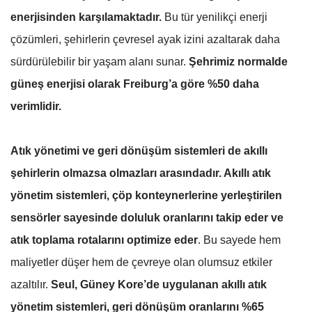
enerjisinden karşılamaktadır.
Bu tür yenilikçi enerji
çözümleri, şehirlerin çevresel ayak izini azaltarak daha
sürdürülebilir bir yaşam alanı sunar.
Şehrimiz normalde
güneş enerjisi olarak Freiburg’a göre %50 daha
verimlidir.
Atık yönetimi ve geri dönüşüm sistemleri de akıllı
şehirlerin olmazsa olmazları arasındadır. Akıllı atık
yönetim sistemleri, çöp konteynerlerine yerleştirilen
sensörler sayesinde doluluk oranlarını takip eder ve
atık toplama rotalarını optimize eder
. Bu sayede hem
maliyetler düşer hem de çevreye olan olumsuz etkiler
azaltılır.
Seul, Güney Kore’de uygulanan akıllı atık
yönetim sistemleri, geri dönüşüm oranlarını %65