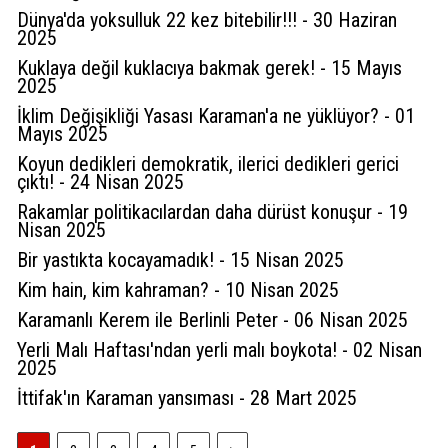
Dünya'da yoksulluk 22 kez bitebilir!!! - 30 Haziran
2025
Kuklaya değil kuklacıya bakmak gerek! - 15 Mayıs
2025
İklim Değişikliği Yasası Karaman'a ne yüklüyor? - 01
Mayıs 2025
Koyun dedikleri demokratik, ilerici dedikleri gerici
çıktı! - 24 Nisan 2025
Rakamlar politikacılardan daha dürüst konuşur - 19
Nisan 2025
Bir yastıkta kocayamadık! - 15 Nisan 2025
Kim hain, kim kahraman? - 10 Nisan 2025
Karamanlı Kerem ile Berlinli Peter - 06 Nisan 2025
Sultan Akbulut
Yerli Malı Haftası'ndan yerli malı boykota! - 02 Nisan
Karaman 32 yaşında
2025
İttifak'ın Karaman yansıması - 28 Mart 2025
Mustafa Koçak