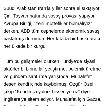
Suudi Arabistan İran’la yıllar sonra el sıkışıyor.
Çin, Tayvan hattında savaş provası yapıyor.
Avrupa Birliği, “Yeni müttefikler bulmalıyız”
derken, ABD tüm cephelerde ekonomik savaş
başlatmış durumda. Her kıtada bir baskı aracı,
her ülkede bir kurgu.
Tüm bu gelişmeler olurken Türkiye’de siyasi
aktörler birbirine laf yetiştirme, polemik üretme
ve gündem saptırma yarışında. Muhalefet
desen kendi içinde kaybolmuş. Özgür Özel
çıkıp “Kendimizi yalnız hissediyoruz” diye
İngiltere’ye sitem ediyor. Muhalefet için Gazze,