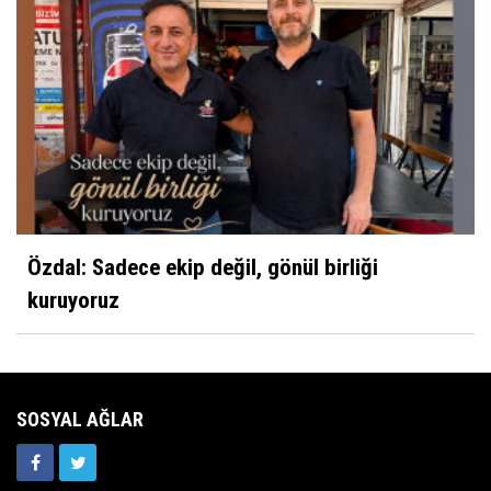
Mustafa Koçak
Modern çağın putları!
Özdal: Sadece ekip değil, gönül birliği
kuruyoruz
SOSYAL AĞLAR