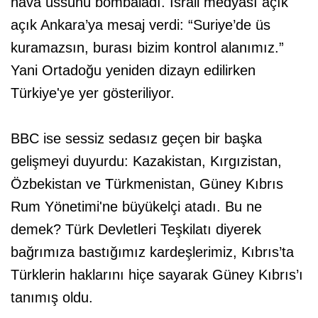
hava üssünü bombaladı. İsrail medyası açık
açık Ankara’ya mesaj verdi: “Suriye’de üs
kuramazsın, burası bizim kontrol alanımız.”
Yani Ortadoğu yeniden dizayn edilirken
Türkiye'ye yer gösteriliyor.
BBC ise sessiz sedasız geçen bir başka
gelişmeyi duyurdu: Kazakistan, Kırgızistan,
Özbekistan ve Türkmenistan, Güney Kıbrıs
Rum Yönetimi'ne büyükelçi atadı. Bu ne
demek? Türk Devletleri Teşkilatı diyerek
bağrımıza bastığımız kardeşlerimiz, Kıbrıs’ta
Türklerin haklarını hiçe sayarak Güney Kıbrıs’ı
tanımış oldu.