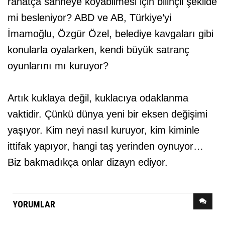
rahatça sahneye koyabilmesi için bilinçli şekilde
mi besleniyor? ABD ve AB, Türkiye’yi
İmamoğlu, Özgür Özel, belediye kavgaları gibi
konularla oyalarken, kendi büyük satranç
oyunlarını mı kuruyor?
Artık kuklaya değil, kuklacıya odaklanma
vaktidir. Çünkü dünya yeni bir eksen değişimi
yaşıyor. Kim neyi nasıl kuruyor, kim kiminle
ittifak yapıyor, hangi taş yerinden oynuyor…
Biz bakmadıkça onlar dizayn ediyor.
YORUMLAR