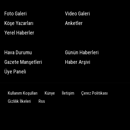
Foto Galeri
Video Galeri
Köşe Yazarları
Anketler
Yerel Haberler
Hava Durumu
Günün Haberleri
Gazete Manşetleri
Haber Arşivi
Üye Paneli
Kullanım Koşulları
Künye
İletişim
Çerez Politikası
Gizlilik İlkeleri
Rss