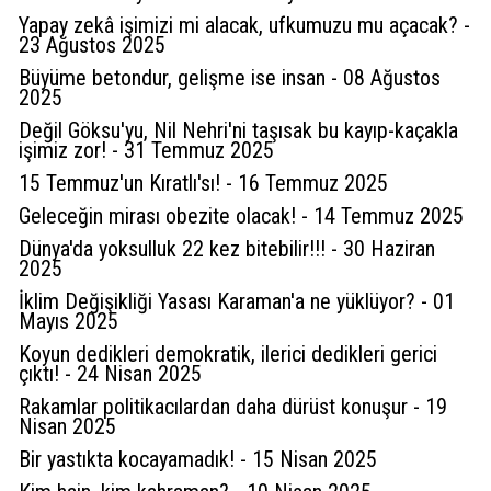
Yapay zekâ işimizi mi alacak, ufkumuzu mu açacak? -
23 Ağustos 2025
Büyüme betondur, gelişme ise insan - 08 Ağustos
2025
Değil Göksu'yu, Nil Nehri'ni taşısak bu kayıp-kaçakla
işimiz zor! - 31 Temmuz 2025
15 Temmuz'un Kıratlı'sı! - 16 Temmuz 2025
Geleceğin mirası obezite olacak! - 14 Temmuz 2025
Dünya'da yoksulluk 22 kez bitebilir!!! - 30 Haziran
2025
İklim Değişikliği Yasası Karaman'a ne yüklüyor? - 01
Mayıs 2025
Koyun dedikleri demokratik, ilerici dedikleri gerici
çıktı! - 24 Nisan 2025
Rakamlar politikacılardan daha dürüst konuşur - 19
Nisan 2025
Bir yastıkta kocayamadık! - 15 Nisan 2025