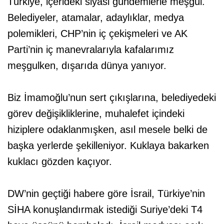
Türkiye, içerideki siyasi gündemlerle meşgul.
Belediyeler, atamalar, adaylıklar, medya
polemikleri, CHP’nin iç çekişmeleri ve AK
Parti’nin iç manevralarıyla kafalarımız
meşgulken, dışarıda dünya yanıyor.
Biz İmamoğlu’nun sert çıkışlarına, belediyedeki
görev değişikliklerine, muhalefet içindeki
hiziplere odaklanmışken, asıl mesele belki de
başka yerlerde şekilleniyor. Kuklaya bakarken
kuklacı gözden kaçıyor.
DW’nin geçtiği habere göre İsrail, Türkiye’nin
SİHA konuşlandırmak istediği Suriye’deki T4