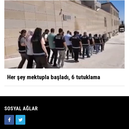
Karaman 32 yaşında
Mustafa Koçak
Modern çağın putları!
Her şey mektupla başladı, 6 tutuklama
SOSYAL AĞLAR