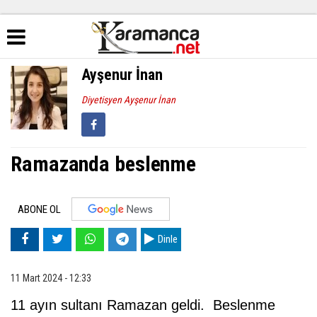
Ayşenur İnan
Diyetisyen Ayşenur İnan
Ramazanda beslenme
ABONE OL
Dinle
11 Mart 2024 - 12:33
11 ayın sultanı Ramazan geldi. Beslenme