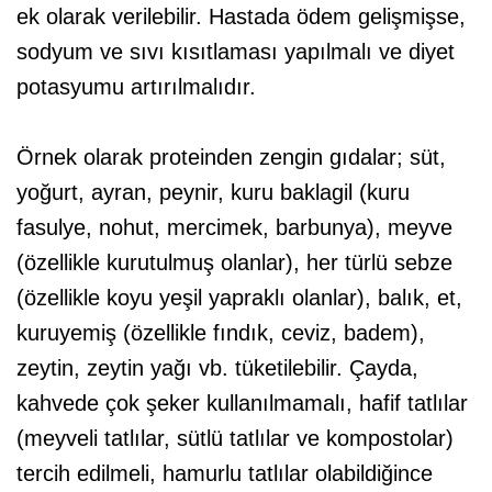
ek olarak verilebilir. Hastada ödem gelişmişse,
sodyum ve sıvı kısıtlaması yapılmalı ve diyet
potasyumu artırılmalıdır.
Örnek olarak proteinden zengin gıdalar; süt,
yoğurt, ayran, peynir, kuru baklagil (kuru
fasulye, nohut, mercimek, barbunya), meyve
(özellikle kurutulmuş olanlar), her türlü sebze
(özellikle koyu yeşil yapraklı olanlar), balık, et,
kuruyemiş (özellikle fındık, ceviz, badem),
zeytin, zeytin yağı vb. tüketilebilir. Çayda,
kahvede çok şeker kullanılmamalı, hafif tatlılar
(meyveli tatlılar, sütlü tatlılar ve kompostolar)
tercih edilmeli, hamurlu tatlılar olabildiğince