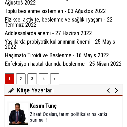
Ağustos 2022
Toplu beslenme sistemleri - 03 Ağustos 2022
Fiziksel aktivite, beslenme ve sağlıklı yaşam - 22
Temmuz 2022
Adölesanlarda anemi - 27 Haziran 2022
Yaşlılarda probiyotik kullanımının önemi - 25 Mayıs
Sultan Akbulut
2022
Karaman 32 yaşında
Haşimato Tiroidi ve Beslenme - 16 Mayıs 2022
Enfeksiyon hastalıklarında beslenme - 25 Nisan 2022
Mustafa Koçak
1
2
3
4
Modern çağın putları!
Köşe
Yazarları
Kasım Tunç
Ziraat Odaları, tarım politikalarına katkı
sunmalı!