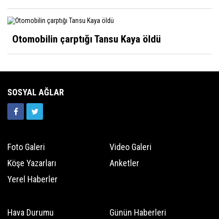
Sultan Akbulut
Karaman 32 yaşında
Otomobilin çarptığı Tansu Kaya öldü
Mustafa Koçak
Modern çağın putları!
SOSYAL AĞLAR
Foto Galeri
Video Galeri
Köşe Yazarları
Anketler
Yerel Haberler
Hava Durumu
Günün Haberleri