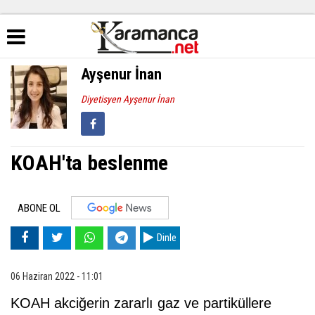
Ayşenur İnan
Diyetisyen Ayşenur İnan
KOAH'ta beslenme
ABONE OL
Dinle
06 Haziran 2022 - 11:01
KOAH akciğerin zararlı gaz ve partiküllere