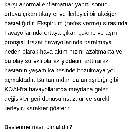
karşı anormal enflamatuar yanıtı sonucu
ortaya çıkan tıkayıcı ve ilerleyici bir akciğer
hastalığıdır. Ekspirium (nefes verme) sırasında
havayollarında ortaya çıkan çökme ve aşırı
bronşial ifrazat havayollarında daralmaya
neden olarak hava akım hızını azaltmakta ve
bu olay sürekli olarak şiddetini arttırarak
hastanın yaşam kalitesinde bozulmaya yol
açmaktadır. Bu tanımdan da anlaşıldığı gibi
KOAH’ta havayollarında meydana gelen
değişikler geri dönüşümsüzdür ve sürekli
ilerleyici karakter gösterir.
Beslenme nasıl olmalıdır?