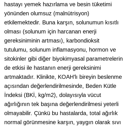
hastayı yemek hazırlama ve besin tüketimi
yönünden olumsuz (malnütrisyon)
etkilemektedir. Buna karşın, solunumun kısıtlı
olması (solunum için harcanan enerji
gereksiniminin artması), karbondioksit
tutulumu, solunum inflamasyonu, hormon ve
sitokinler gibi diğer biyokimyasal parametrelerin
de etkisi ile hastanın enerji gereksinimi
artmaktadır. Klinikte, KOAH’lı bireyin beslenme
açısından değerlendirilmesinde, Beden Kütle
İndeksi (BKİ, kg/m2), dolayısıyla vücut
ağırlığının tek başına değerlendirilmesi yeterli
olmayabilir. Çünkü bu hastalarda, total ağırlık
normal görünmesine karşın, yaygın olarak sıvı