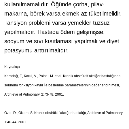
kullanılmamalıdır. Öğünde çorba, pilav-
makarna, börek varsa ekmek az tüketilmelidir.
Tansiyon problemi varsa yemekler tuzsuz
yapılmalıdır. Hastada ödem gelişmişse,
sodyum ve sıvı kısıtlaması yapılmalı ve diyet
potasyumu arttırılmalıdır.
Kaynakça:
Karadağ, F., Karul, A., Polatlı, M. et.al. Kronik obstrüktif akciğer hastalığında
solunum fonksiyon kaybı İle beslenme parametrelerinin değerlendirilmesi,
Archieve of Pulmonary, 2:73-78, 2001.
Özol, D., Öktem, S. Kronik obstrüktif akciğer hastalığı, Archieve of Pulmonary,
1:40-44, 2001.