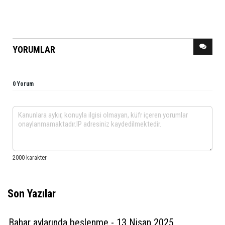
YORUMLAR
0 Yorum
Son Yazılar
Bahar aylarında beslenme - 13 Nisan 2025