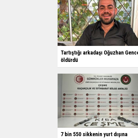
Tartıştığı arkadaşı Oğuzhan Gence
öldürdü
7 bin 550 sikkenin yurt dışına