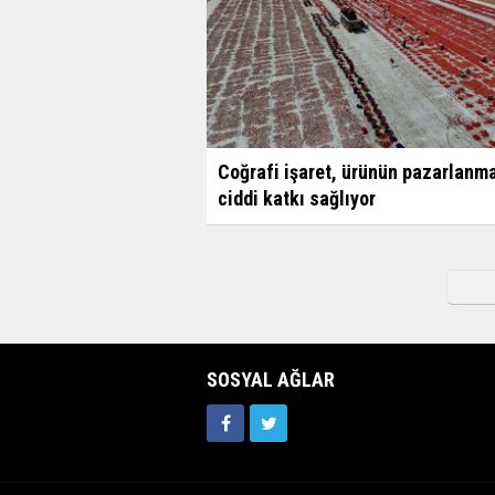
Coğrafi işaret, ürünün pazarlanm
ciddi katkı sağlıyor
SOSYAL AĞLAR