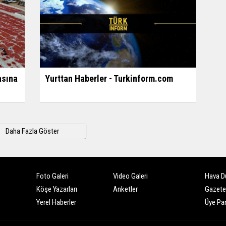
asına
Yurttan Haberler - Turkinform.com
Daha Fazla Göster
Foto Galeri
Video Galeri
Hava D
Köşe Yazarları
Anketler
Gazete
Yerel Haberler
Üye Pan