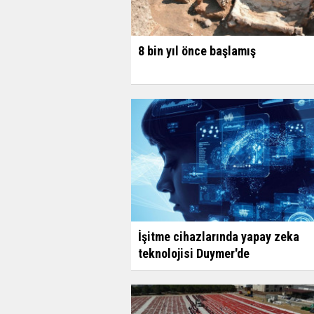
8 bin yıl önce başlamış
İşitme cihazlarında yapay zeka
teknolojisi Duymer'de