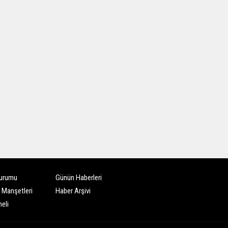
urumu
Günün Haberleri
 Manşetleri
Haber Arşivi
eli