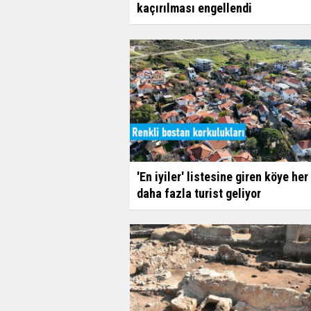
kaçırılması engellendi
'En iyiler' listesine giren köye her 
daha fazla turist geliyor