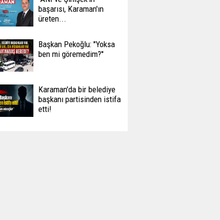
başarısı, Karaman'ın
üreten...
Başkan Pekoğlu: ''Yoksa
ben mi göremedim?''
Karaman'da bir belediye
başkanı partisinden istifa
etti!