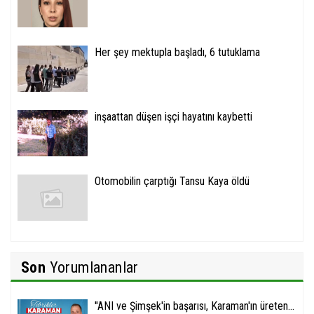
Her şey mektupla başladı, 6 tutuklama
inşaattan düşen işçi hayatını kaybetti
Otomobilin çarptığı Tansu Kaya öldü
Son
Yorumlananlar
''ANI ve Şimşek'in başarısı, Karaman'ın üreten...