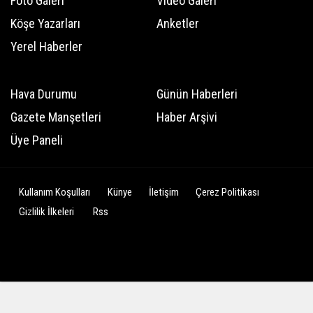
Foto Galeri
Video Galeri
Köşe Yazarları
Anketler
Yerel Haberler
Hava Durumu
Günün Haberleri
Gazete Manşetleri
Haber Arşivi
Üye Paneli
Kullanım Koşulları
Künye
İletişim
Çerez Politikası
Gizlilik İlkeleri
Rss