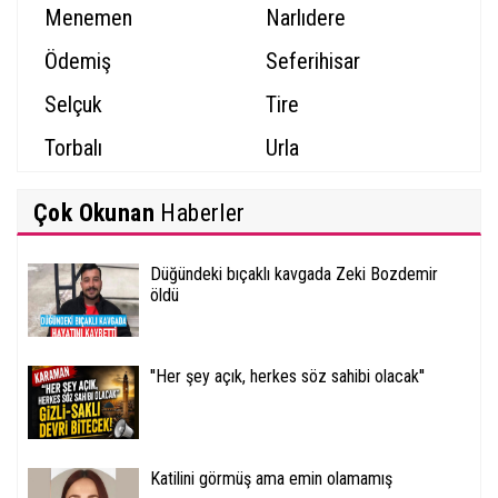
Menemen
Narlıdere
Ödemiş
Seferihisar
Selçuk
Tire
Torbalı
Urla
Çok Okunan
Haberler
Düğündeki bıçaklı kavgada Zeki Bozdemir
öldü
''Her şey açık, herkes söz sahibi olacak''
Katilini görmüş ama emin olamamış