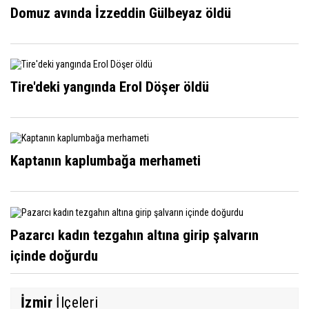
Domuz avında İzzeddin Gülbeyaz öldü
Tire'deki yangında Erol Döşer öldü
Kaptanın kaplumbağa merhameti
Pazarcı kadın tezgahın altına girip şalvarın
içinde doğurdu
İzmir
İlçeleri