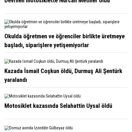
Devrilen motosiklette Nurcan Metiner öldü
Okulda öğretmen ve öğrenciler birlikte üretmeye
başladı, siparişlere yetişemiyorlar
Kazada İsmail Coşkun öldü, Durmuş Ali Şentürk
yaralandı
Motosiklet kazasında Selahattin Uysal öldü