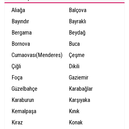
Aliağa
Balçova
Bayındır
Bayraklı
Bergama
Beydağ
Bornova
Buca
Cumaovası(Menderes)
Çeşme
Çiğli
Dikili
Foça
Gaziemir
Güzelbahçe
Karabağlar
Karaburun
Karşıyaka
Kemalpaşa
Kınık
Kiraz
Konak