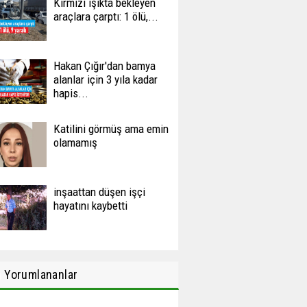
Kırmızı ışıkta bekleyen
araçlara çarptı: 1 ölü,...
Hakan Çığır'dan bamya
alanlar için 3 yıla kadar
hapis...
Katilini görmüş ama emin
olamamış
inşaattan düşen işçi
hayatını kaybetti
n
Yorumlananlar