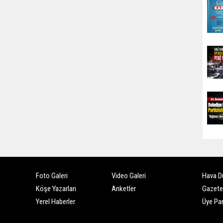
Foto Galeri
Video Galeri
Hava D
Köşe Yazarları
Anketler
Gazete
Yerel Haberler
Üye Pan