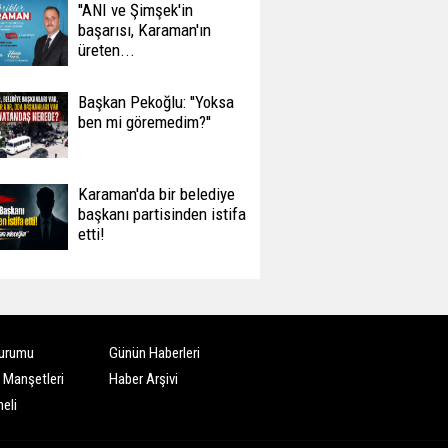
''ANI ve Şimşek'in
başarısı, Karaman'ın
üreten...
Başkan Pekoğlu: ''Yoksa
ben mi göremedim?''
Karaman'da bir belediye
başkanı partisinden istifa
etti!
urumu
Günün Haberleri
 Manşetleri
Haber Arşivi
eli