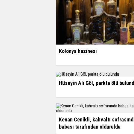
Kolonya hazinesi
Hüseyin Ali Göl, parkta ölü bulun
Kenan Cenikli, kahvaltı sofrasınd
babası tarafından öldürüldü