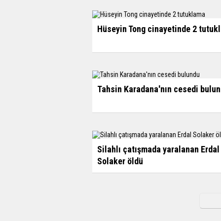
Hüseyin Tong cinayetinde 2 tutuk
Tahsin Karadana'nın cesedi bulu
Silahlı çatışmada yaralanan Erdal
Solaker öldü