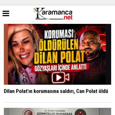
Dilan Polat'ın korumasına saldırı, Can Polat öldü