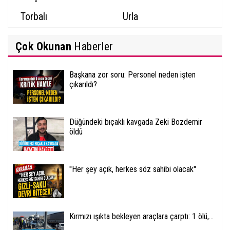
Torbalı
Urla
Çok Okunan
Haberler
Başkana zor soru: Personel neden işten
çıkarıldı?
Düğündeki bıçaklı kavgada Zeki Bozdemir
öldü
''Her şey açık, herkes söz sahibi olacak''
Kırmızı ışıkta bekleyen araçlara çarptı: 1 ölü,...