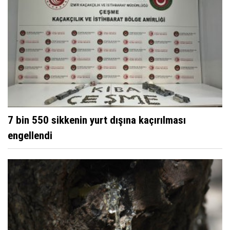
7 bin 550 sikkenin yurt dışına kaçırılması
engellendi