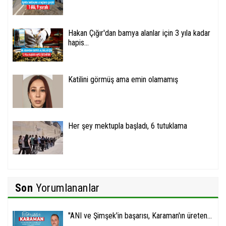
Hakan Çığır'dan bamya alanlar için 3 yıla kadar
hapis...
Katilini görmüş ama emin olamamış
Her şey mektupla başladı, 6 tutuklama
Son
Yorumlananlar
''ANI ve Şimşek'in başarısı, Karaman'ın üreten...