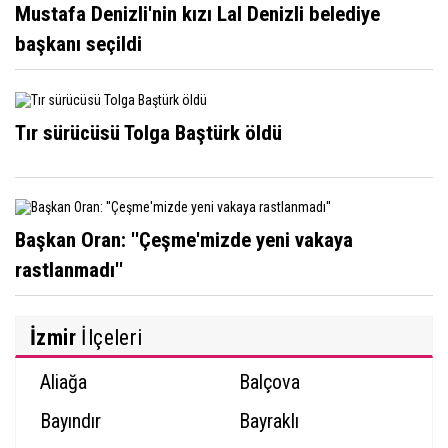
Mustafa Denizli'nin kızı Lal Denizli belediye
başkanı seçildi
Tır sürücüsü Tolga Baştürk öldü
Başkan Oran: ''Çeşme'mizde yeni vakaya
rastlanmadı''
İzmir
İlçeleri
Aliağa
Balçova
Bayındır
Bayraklı