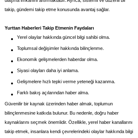
ulaşma imkanını artırmaktadır. Ayrıca, sistemli ve düzenli bir
takip, gündemi takip etme konusunda avantaj sağlar.
Yurttan Haberleri Takip Etmenin Faydaları
Yerel olaylar hakkında güncel bilgi sahibi olma.
Toplumsal değişimler hakkında bilinçlenme.
Ekonomik gelişmelerden haberdar olma.
Siyasi olayları daha iyi anlama.
Gelişmelere hızlı tepki verme yeteneği kazanma.
Farklı bakış açılarından haber alma.
Güvenilir bir kaynak üzerinden haber almak, toplumun
bilinçlenmesine katkıda bulunur. Bu nedenle, doğru haber
kaynaklarını seçmek önemlidir. Özellikle, yerel haber kanallarını
takip etmek, insanlara kendi çevrelerindeki olaylar hakkında bilgi