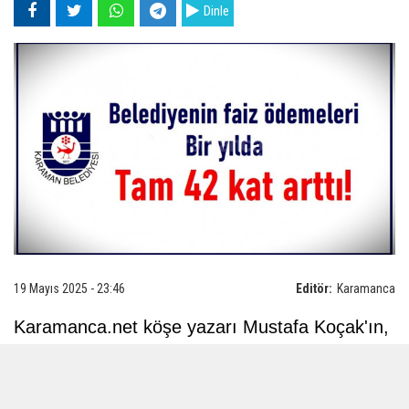
Dinle
19 Mayıs 2025 - 23:46
Editör:
Karamanca
Karamanca.net köşe yazarı Mustafa Koçak'ın,
Karaman Belediyesi'nin yayımlanan faaliyet
raporuna dair sorularının ve detaylı
incelemelerinin yer aldığı yazı dizisi devam