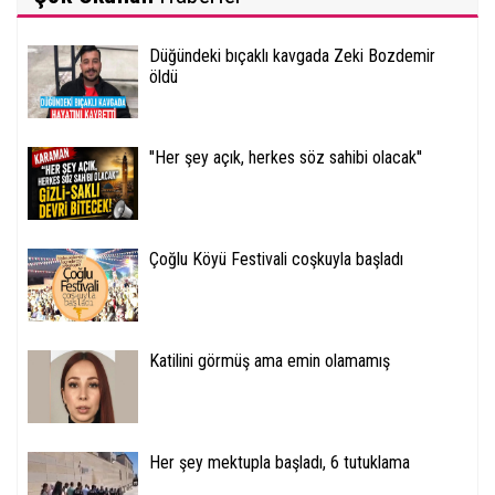
Düğündeki bıçaklı kavgada Zeki Bozdemir
öldü
''Her şey açık, herkes söz sahibi olacak''
Çoğlu Köyü Festivali coşkuyla başladı
Katilini görmüş ama emin olamamış
Her şey mektupla başladı, 6 tutuklama