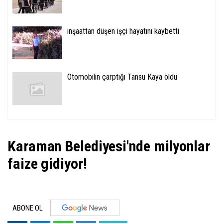
inşaattan düşen işçi hayatını kaybetti
Otomobilin çarptığı Tansu Kaya öldü
Karaman Belediyesi'nde milyonlar
faize gidiyor!
ABONE OL