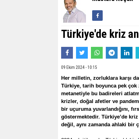
Türkiye'de kriz an
09 Ekim 2024 - 10:15
Her milletin, zorluklara karşı day
Türkiye, tarih boyunca pek çok
metanetiyle bu badireleri atlat
krizler, doğal afetler ve pande
bir uçuruma yuvarlandığını, fır
göstermektedir. Türkiye’de kriz
değil, aynı zamanda ahlaki bir 