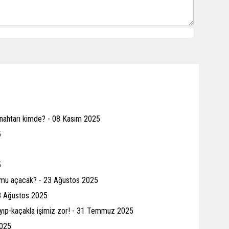
n anahtarı kimde? - 08 Kasım 2025
5
5
u mu açacak? - 23 Ağustos 2025
08 Ağustos 2025
kayıp-kaçakla işimiz zor! - 31 Temmuz 2025
2025