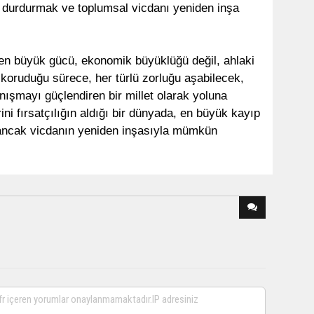
ü durdurmak ve toplumsal vicdanı yeniden inşa
 en büyük gücü, ekonomik büyüklüğü değil, ahlaki
i koruduğu sürece, her türlü zorluğu aşabilecek,
yanışmayı güçlendiren bir millet olarak yoluna
ni fırsatçılığın aldığı bir dünyada, en büyük kayıp
i, ancak vicdanın yeniden inşasıyla mümkün