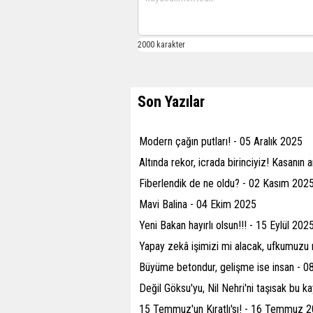
Son Yazılar
Modern çağın putları! - 05 Aralık 2025
Altında rekor, icrada birinciyiz! Kasanı
Fiberlendik de ne oldu? - 02 Kasım 202
Mavi Balina - 04 Ekim 2025
Yeni Bakan hayırlı olsun!!! - 15 Eylül 202
Yapay zekâ işimizi mi alacak, ufkumuz
Büyüme betondur, gelişme ise insan - 
Değil Göksu'yu, Nil Nehri'ni taşısak bu 
15 Temmuz'un Kıratlı'sı! - 16 Temmuz 