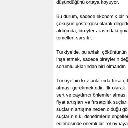
düşündüğünü ortaya koyuyor.
Bu durum, sadece ekonomik bir mes
çöküşün göstergesi olarak değerlen
aldığında, bireyler arasındaki güv
temelleri sarsılır.
Türkiye’de, bu ahlaki çöküntünün
inşa etmek, sadece bireylerin değ
sorumluluklarından biri olmalıdır.
Türkiye’nin kriz anlarında fırsatç
atması gerekmektedir. İlk olarak, 
sert ve caydırıcı önlemler alması 
fiyat artışları ve fırsatçılık suçl
suçların artışına neden olduğu gö
suçların sıkı denetimlerle engell
edilmesinde önemli bir rol oynayab