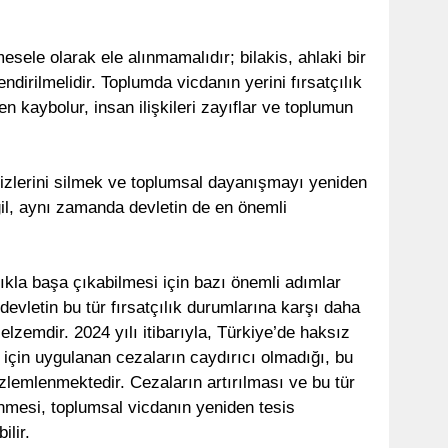
ele olarak ele alınmamalıdır; bilakis, ahlaki bir
dirilmelidir. Toplumda vicdanın yerini fırsatçılık
en kaybolur, insan ilişkileri zayıflar ve toplumun
 izlerini silmek ve toplumsal dayanışmayı yeniden
il, aynı zamanda devletin de en önemli
ılıkla başa çıkabilmesi için bazı önemli adımlar
devletin bu tür fırsatçılık durumlarına karşı daha
elzemdir. 2024 yılı itibarıyla, Türkiye’de haksız
arı için uygulanan cezaların caydırıcı olmadığı, bu
zlemlenmektedir. Cezaların artırılması ve bu tür
enmesi, toplumsal vicdanın yeniden tesis
ilir.