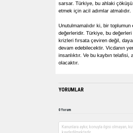
sarsar. Türkiye, bu ahlaki çöküş
etmek için acil adımlar atmalıdır.
Unutulmamalıdır ki, bir toplumun
değerleridir. Türkiye, bu değerler
krizleri fırsata çeviren değil, da
devam edebilecektir. Vicdanın yeri
insanlıktır. Ve bu kaybın telafis
olacaktır.
YORUMLAR
0 Yorum