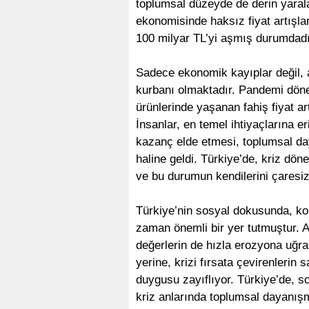
toplumsal düzeyde de derin yaralar
ekonomisinde haksız fiyat artışlar
100 milyar TL’yi aşmış durumdadı
Sadece ekonomik kayıplar değil, 
kurbanı olmaktadır. Pandemi dön
ürünlerinde yaşanan fahiş fiyat ar
İnsanlar, en temel ihtiyaçlarına e
kazanç elde etmesi, toplumsal da
haline geldi. Türkiye’de, kriz döne
ve bu durumun kendilerini çaresiz 
Türkiye’nin sosyal dokusunda, ko
zaman önemli bir yer tutmuştur. A
değerlerin de hızla erozyona uğ
yerine, krizi fırsata çevirenlerin 
duygusu zayıflıyor. Türkiye’de, so
kriz anlarında toplumsal dayanışma