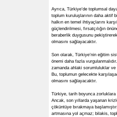
Ayrıca, Türkiye’de toplumsal daya
toplum kuruluşlarının daha aktif 
halkın en temel ihtiyaçlarını karş
güçlendirilmesi, fırsatçılığın önü
beraberlik duygusunu pekiştirerek,
olmasını sağlayacaktır.
Son olarak, Türkiye’nin eğitim si
önemi daha fazla vurgulanmalıdır. 
zamanda ahlaki sorumluluklar ve t
Bu, toplumun gelecekte karşılaşa
olmasını sağlayacaktır.
Türkiye, tarih boyunca zorluklara k
Ancak, son yıllarda yaşanan krizler
çöküntüye bırakmaya başlamıştır. 
artmasına yol açmaz; bilakis, top