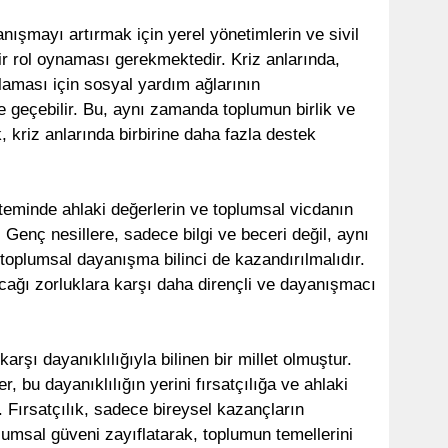
nışmayı artırmak için yerel yönetimlerin ve sivil
bir rol oynaması gerekmektedir. Kriz anlarında,
ılaması için sosyal yardım ağlarının
ne geçebilir. Bu, aynı zamanda toplumun birlik ve
 kriz anlarında birbirine daha fazla destek
steminde ahlaki değerlerin ve toplumsal vicdanın
Genç nesillere, sadece bilgi ve beceri değil, aynı
oplumsal dayanışma bilinci de kazandırılmalıdır.
cağı zorluklara karşı daha dirençli ve dayanışmacı
arşı dayanıklılığıyla bilinen bir millet olmuştur.
, bu dayanıklılığın yerini fırsatçılığa ve ahlaki
Fırsatçılık, sadece bireysel kazançların
lumsal güveni zayıflatarak, toplumun temellerini