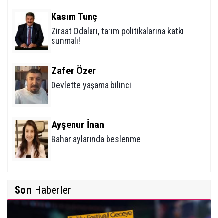
Kasım Tunç
Ziraat Odaları, tarım politikalarına katkı
sunmalı!
Zafer Özer
Devlette yaşama bilinci
Ayşenur İnan
Bahar aylarında beslenme
Mehmet Erikoğlu
Son
Haberler
Tiroid Nodüllerine (Bezelerine) Yaklaşım