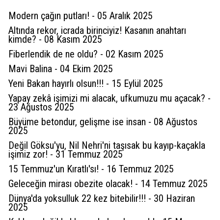
Modern çağın putları! - 05 Aralık 2025
Altında rekor, icrada birinciyiz! Kasanın anahtarı
kimde? - 08 Kasım 2025
Fiberlendik de ne oldu? - 02 Kasım 2025
Mavi Balina - 04 Ekim 2025
Yeni Bakan hayırlı olsun!!! - 15 Eylül 2025
Yapay zekâ işimizi mi alacak, ufkumuzu mu açacak? -
23 Ağustos 2025
Büyüme betondur, gelişme ise insan - 08 Ağustos
2025
Değil Göksu'yu, Nil Nehri'ni taşısak bu kayıp-kaçakla
işimiz zor! - 31 Temmuz 2025
15 Temmuz'un Kıratlı'sı! - 16 Temmuz 2025
Geleceğin mirası obezite olacak! - 14 Temmuz 2025
Dünya'da yoksulluk 22 kez bitebilir!!! - 30 Haziran
2025