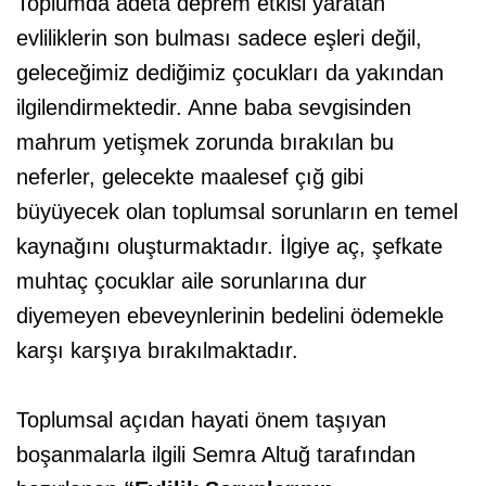
Toplumda adeta deprem etkisi yaratan
evliliklerin son bulması sadece eşleri değil,
geleceğimiz dediğimiz çocukları da yakından
ilgilendirmektedir. Anne baba sevgisinden
mahrum yetişmek zorunda bırakılan bu
neferler, gelecekte maalesef çığ gibi
büyüyecek olan toplumsal sorunların en temel
kaynağını oluşturmaktadır. İlgiye aç, şefkate
muhtaç çocuklar aile sorunlarına dur
diyemeyen ebeveynlerinin bedelini ödemekle
karşı karşıya bırakılmaktadır.
Toplumsal açıdan hayati önem taşıyan
boşanmalarla ilgili Semra Altuğ tarafından