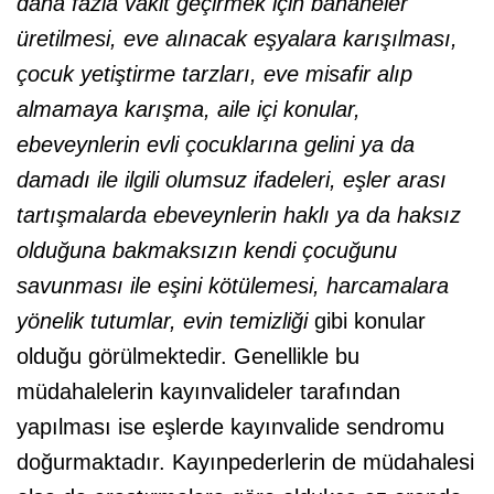
daha fazla vakit geçirmek için bahaneler
üretilmesi, eve alınacak eşyalara karışılması,
çocuk yetiştirme tarzları, eve misafir alıp
almamaya karışma, aile içi konular,
ebeveynlerin evli çocuklarına gelini ya da
damadı ile ilgili olumsuz ifadeleri, eşler arası
tartışmalarda ebeveynlerin haklı ya da haksız
olduğuna bakmaksızın kendi çocuğunu
savunması ile eşini kötülemesi, harcamalara
yönelik tutumlar, evin temizliği
gibi konular
olduğu görülmektedir. Genellikle bu
müdahalelerin kayınvalideler tarafından
yapılması ise eşlerde kayınvalide sendromu
doğurmaktadır. Kayınpederlerin de müdahalesi