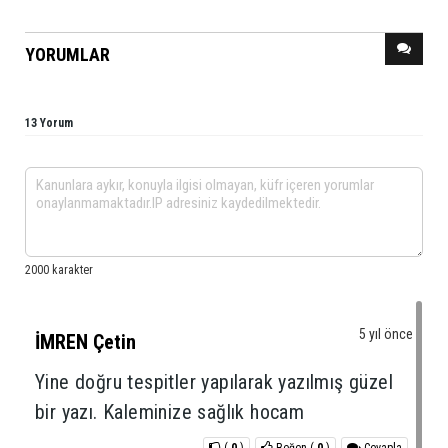
YORUMLAR
13 Yorum
5 yıl önce
İMREN Çetin
Yine doğru tespitler yapılarak yazılmış güzel
bir yazı. Kaleminize sağlık hocam