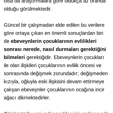
olsa da araştırmalara göre oldukça az oranda
olduğu görülmektedir.
Güncel bir çalışmadan elde edilen bu verilere
göre ortaya çıkan en önemli sonuçlardan biri
de
ebeveynlerin çocuklarının evlilikleri
sonrası nerede, nasıl durmaları gerektiğini
bilmeleri
gerektiğidir. Ebeveynlerin çocukları
ile olan ilişkileri çocuklarının evlilik öncesi ve
sonrasında değişmek zorundadır; değişmeden
kızıyla, oğluyla eski ilişkisini devam ettirmeye
çalışan ebeveynler çocuklarının ocağına incir
ağacı dikmektedirler.