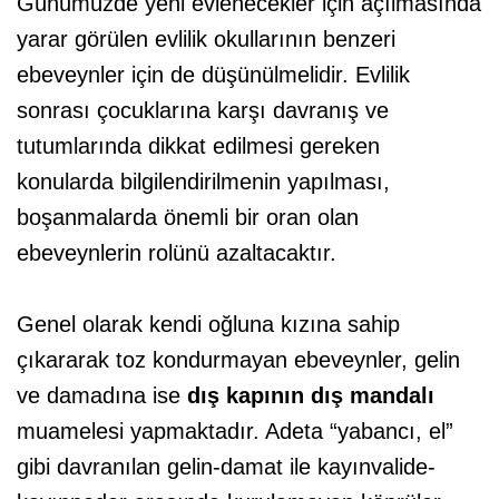
Günümüzde yeni evlenecekler için açılmasında
yarar görülen evlilik okullarının benzeri
ebeveynler için de düşünülmelidir. Evlilik
sonrası çocuklarına karşı davranış ve
tutumlarında dikkat edilmesi gereken
konularda bilgilendirilmenin yapılması,
boşanmalarda önemli bir oran olan
ebeveynlerin rolünü azaltacaktır.
Genel olarak kendi oğluna kızına sahip
çıkararak toz kondurmayan ebeveynler, gelin
ve damadına ise
dış kapının dış mandalı
muamelesi yapmaktadır. Adeta “yabancı, el”
gibi davranılan gelin-damat ile kayınvalide-