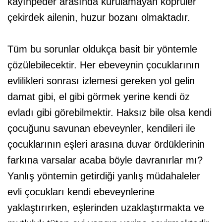
kayınpeder arasında kurulamayan köprüler
çekirdek ailenin, huzur bozanı olmaktadır.
Tüm bu sorunlar oldukça basit bir yöntemle
çözülebilecektir. Her ebeveynin çocuklarının
evlilikleri sonrası izlemesi gereken yol gelin
damat gibi, el gibi görmek yerine kendi öz
evladı gibi görebilmektir. Haksız bile olsa kendi
çocuğunu savunan ebeveynler, kendileri ile
çocuklarının eşleri arasına duvar ördüklerinin
farkına varsalar acaba böyle davranırlar mı?
Yanlış yöntemin getirdiği yanlış müdahaleler
evli çocukları kendi ebeveynlerine
yaklaştırırken, eşlerinden uzaklaştırmakta ve