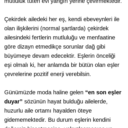
mutluluk tüten evi yangın yerine çevirmektedir.
Çekirdek ailedeki her eş, kendi ebeveynleri ile
olan ilişkilerini (normal şartlarda) çekirdek
ailesindeki fertlerin mutluluğu ve menfaatine
göre dizayn etmedikçe sorunlar dağ gibi
büyümeye devam edecektir. Eşlerin önceliği
eşi olmalı ki, her anlamda bir bütün olan eşler
çevrelerine pozitif enerji verebilsin.
Günümüzde moda haline gelen
“en son eşler
duyar”
sözünün hayat bulduğu ailelerde,
huzurlu aile ortamı hayalden öteye
gidememektedir. Bu durum eşlerin kendini