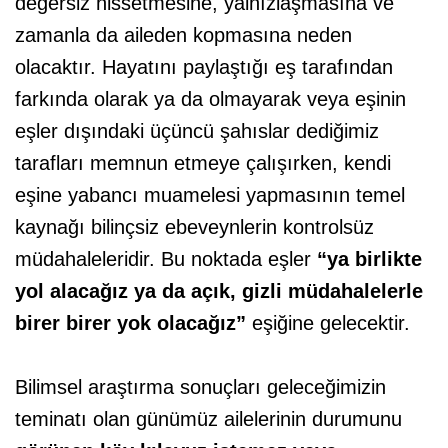
değersiz hissetmesine, yalnızlaşmasına ve
zamanla da aileden kopmasına neden
olacaktır. Hayatını paylaştığı eş tarafından
farkında olarak ya da olmayarak veya eşinin
eşler dışındaki üçüncü şahıslar dediğimiz
tarafları memnun etmeye çalışırken, kendi
eşine yabancı muamelesi yapmasının temel
kaynağı bilinçsiz ebeveynlerin kontrolsüz
müdahaleleridir. Bu noktada eşler
“ya birlikte
yol alacağız ya da açık, gizli müdahalelerle
birer birer yok olacağız”
eşiğine gelecektir.
Bilimsel araştırma sonuçları geleceğimizin
teminatı olan günümüz ailelerinin durumunu