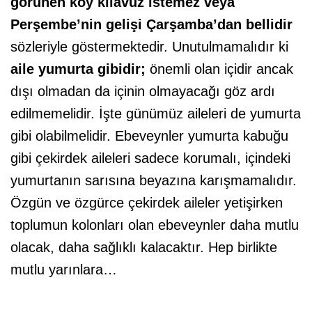
görünen köy kılavuz istemez veya
Perşembe’nin gelişi Çarşamba’dan bellidir
sözleriyle göstermektedir. Unutulmamalıdır ki
aile yumurta gibidir;
önemli olan içidir ancak
dışı olmadan da içinin olmayacağı göz ardı
edilmemelidir. İşte günümüz aileleri de yumurta
gibi olabilmelidir. Ebeveynler yumurta kabuğu
gibi çekirdek aileleri sadece korumalı, içindeki
yumurtanın sarısına beyazına karışmamalıdır.
Özgün ve özgürce çekirdek aileler yetişirken
toplumun kolonları olan ebeveynler daha mutlu
olacak, daha sağlıklı kalacaktır. Hep birlikte
mutlu yarınlara…