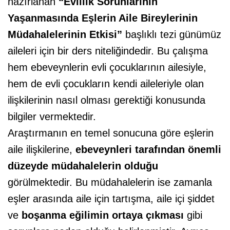
hazırlanan
“Evlilik Sorunlarının
Yaşanmasında Eşlerin Aile Bireylerinin
Müdahalelerinin Etkisi”
başlıklı tezi günümüz
aileleri için bir ders niteliğindedir. Bu çalışma
hem ebeveynlerin evli çocuklarının ailesiyle,
hem de evli çocukların kendi aileleriyle olan
ilişkilerinin nasıl olması gerektiği konusunda
bilgiler vermektedir.
Araştırmanın en temel sonucuna göre eşlerin
aile ilişkilerine,
ebeveynleri tarafından önemli
düzeyde müdahalelerin olduğu
görülmektedir. Bu müdahalelerin ise zamanla
eşler arasında aile için tartışma, aile içi şiddet
ve
boşanma eğilimin ortaya çıkması
gibi