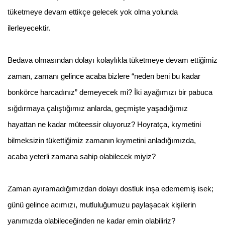
tüketmeye devam ettikçe gelecek yok olma yolunda
ilerleyecektir.
Bedava olmasından dolayı kolaylıkla tüketmeye devam ettiğimiz
zaman, zamanı gelince acaba bizlere “neden beni bu kadar
bonkörce harcadınız” demeyecek mi? İki ayağımızı bir pabuca
sığdırmaya çalıştığımız anlarda, geçmişte yaşadığımız
hayattan ne kadar müteessir oluyoruz? Hoyratça, kıymetini
bilmeksizin tükettiğimiz zamanın kıymetini anladığımızda,
acaba yeterli zamana sahip olabilecek miyiz?
Zaman ayıramadığımızdan dolayı dostluk inşa edememiş isek;
günü gelince acımızı, mutluluğumuzu paylaşacak kişilerin
yanımızda olabileceğinden ne kadar emin olabiliriz?