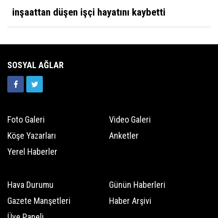
Karaman 32 yaşında
inşaattan düşen işçi hayatını kaybetti
Mustafa Koçak
Modern çağın putları!
SOSYAL AĞLAR
Foto Galeri
Video Galeri
Köşe Yazarları
Anketler
Yerel Haberler
Hava Durumu
Günün Haberleri
Gazete Manşetleri
Haber Arşivi
Üye Paneli