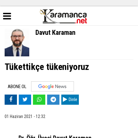
Davut Karaman
Tükettikçe tükeniyoruz
ABONE OL
Dinle
01 Haziran 2021 - 12:32