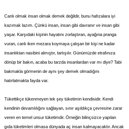
Canlı olmak insan olmak demek değildir, bunu hafızalara iyi
kazımak lazım. Çünkü insan, insan gibi davranır ve insan gibi
yaşar.
Karşıdaki kişinin hayatını zorlaştıran, ayağına pranga
vuran, canlı iken mezara koymaya çalışan bir kişi ne kadar
insanlıktan nasibini almıştır, tartışılır. Günümüzde etrafınıza
dönüp bir bakın, acaba bu tarzda insanlardan var mı diye? Tabi
bakmakla görmenin de aynı şey demek olmadığını
hatırlatmakta fayda var.
Tükettikçe tükenmeyen tek şey tüketimin kendisidir. Kendi
kendinin devamlılığını sağlayan, sınır aşıldıkça çevresine zarar
veren en temel unsur tüketimdir. Örneğin bilinçsizce yapılan
gıda tüketimleri olmasa dünyada aç insan kalmayacaktır. Ancak