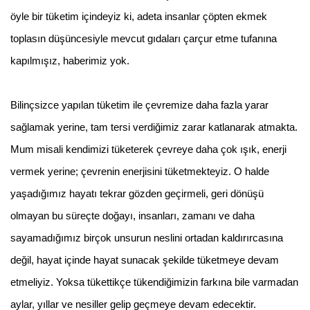
öyle bir tüketim içindeyiz ki, adeta insanlar çöpten ekmek
toplasın düşüncesiyle mevcut gıdaları çarçur etme tufanına
kapılmışız, haberimiz yok.
Bilinçsizce yapılan tüketim ile çevremize daha fazla yarar
sağlamak yerine, tam tersi verdiğimiz zarar katlanarak atmakta.
Mum misali kendimizi tüketerek çevreye daha çok ışık, enerji
vermek yerine; çevrenin enerjisini tüketmekteyiz. O halde
yaşadığımız hayatı tekrar gözden geçirmeli, geri dönüşü
olmayan bu süreçte doğayı, insanları, zamanı ve daha
sayamadığımız birçok unsurun neslini ortadan kaldırırcasına
değil, hayat içinde hayat sunacak şekilde tüketmeye devam
etmeliyiz. Yoksa tükettikçe tükendiğimizin farkına bile varmadan
aylar, yıllar ve nesiller gelip geçmeye devam edecektir.