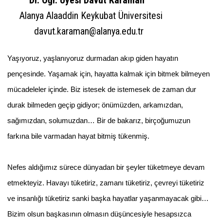
Dr. Öğr. Üyesi Davut Karaman
Alanya Alaaddin Keykubat Üniversitesi
davut.karaman@alanya.edu.tr
Yaşıyoruz, yaşlanıyoruz durmadan akıp giden hayatın
pençesinde. Yaşamak için, hayatta kalmak için bitmek bilmeyen
mücadeleler içinde. Biz istesek de istemesek de zaman dur
durak bilmeden geçip gidiyor; önümüzden, arkamızdan,
sağımızdan, solumuzdan… Bir de bakarız, birçoğumuzun
farkına bile varmadan hayat bitmiş tükenmiş.
Nefes aldığımız sürece dünyadan bir şeyler tüketmeye devam
etmekteyiz. Havayı tüketiriz, zamanı tüketiriz, çevreyi tüketiriz
ve insanlığı tüketiriz sanki başka hayatlar yaşanmayacak gibi…
Bizim olsun başkasının olmasın düşüncesiyle hesapsızca