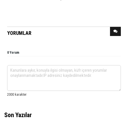
YORUMLAR
0 Yorum
Son Yazılar