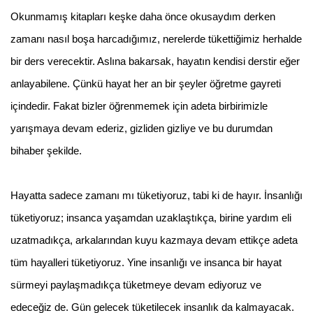
Okunmamış kitapları keşke daha önce okusaydım derken
zamanı nasıl boşa harcadığımız, nerelerde tükettiğimiz herhalde
bir ders verecektir. Aslına bakarsak, hayatın kendisi derstir eğer
anlayabilene. Çünkü hayat her an bir şeyler öğretme gayreti
içindedir. Fakat bizler öğrenmemek için adeta birbirimizle
yarışmaya devam ederiz, gizliden gizliye ve bu durumdan
bihaber şekilde.
Hayatta sadece zamanı mı tüketiyoruz, tabi ki de hayır. İnsanlığı
tüketiyoruz; insanca yaşamdan uzaklaştıkça, birine yardım eli
uzatmadıkça, arkalarından kuyu kazmaya devam ettikçe adeta
tüm hayalleri tüketiyoruz. Yine insanlığı ve insanca bir hayat
sürmeyi paylaşmadıkça tüketmeye devam ediyoruz ve
edeceğiz de. Gün gelecek tüketilecek insanlık da kalmayacak.