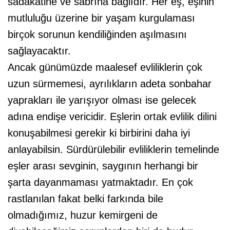
sadakatine ve sabrına bağlıdır. Her eş, eşinin
mutluluğu üzerine bir yaşam kurgulaması
birçok sorunun kendiliğinden aşılmasını
sağlayacaktır.
Ancak günümüzde maalesef evliliklerin çok
uzun sürmemesi, ayrılıkların adeta sonbahar
yaprakları ile yarışıyor olması ise gelecek
adına endişe vericidir. Eşlerin ortak evlilik dilini
konuşabilmesi gerekir ki birbirini daha iyi
anlayabilsin. Sürdürülebilir evliliklerin temelinde
eşler arası sevginin, saygının herhangi bir
şarta dayanmaması yatmaktadır. En çok
rastlanılan fakat belki farkında bile
olmadığımız, huzur kemirgeni de