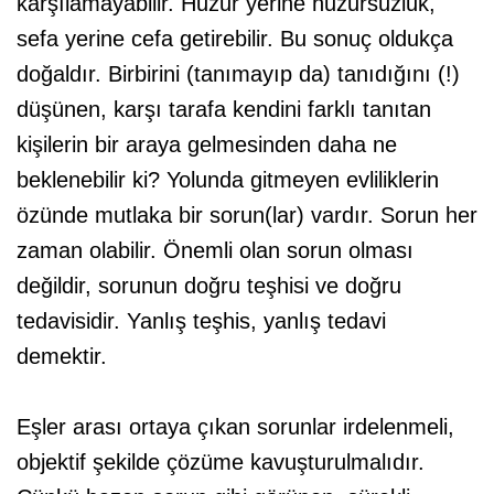
karşılamayabilir. Huzur yerine huzursuzluk,
sefa yerine cefa getirebilir. Bu sonuç oldukça
doğaldır. Birbirini (tanımayıp da) tanıdığını (!)
düşünen, karşı tarafa kendini farklı tanıtan
kişilerin bir araya gelmesinden daha ne
beklenebilir ki? Yolunda gitmeyen evliliklerin
özünde mutlaka bir sorun(lar) vardır. Sorun her
zaman olabilir. Önemli olan sorun olması
değildir, sorunun doğru teşhisi ve doğru
tedavisidir. Yanlış teşhis, yanlış tedavi
demektir.
Eşler arası ortaya çıkan sorunlar irdelenmeli,
objektif şekilde çözüme kavuşturulmalıdır.