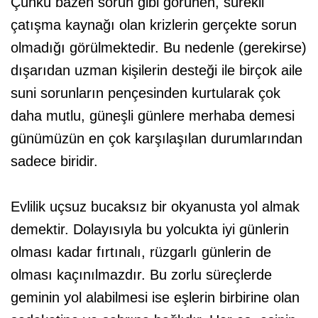
Çünkü bazen sorun gibi görünen, sürekli
çatışma kaynağı olan krizlerin gerçekte sorun
olmadığı görülmektedir. Bu nedenle (gerekirse)
dışarıdan uzman kişilerin desteği ile birçok aile
suni sorunların pençesinden kurtularak çok
daha mutlu, güneşli günlere merhaba demesi
günümüzün en çok karşılaşılan durumlarından
sadece biridir.
Evlilik uçsuz bucaksız bir okyanusta yol almak
demektir. Dolayısıyla bu yolcukta iyi günlerin
olması kadar fırtınalı, rüzgarlı günlerin de
olması kaçınılmazdır. Bu zorlu süreçlerde
geminin yol alabilmesi ise eşlerin birbirine olan