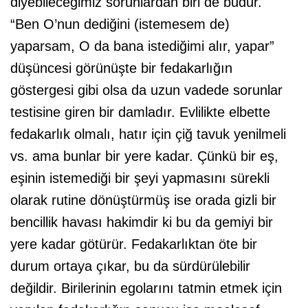
diyebileceğimiz sorunlardan biri de budur.
“Ben O’nun dediğini (istemesem de)
yaparsam, O da bana istediğimi alır, yapar”
düşüncesi görünüşte bir fedakarlığın
göstergesi gibi olsa da uzun vadede sorunlar
testisine giren bir damladır. Evlilikte elbette
fedakarlık olmalı, hatır için çiğ tavuk yenilmeli
vs. ama bunlar bir yere kadar. Çünkü bir eş,
eşinin istemediği bir şeyi yapmasını sürekli
olarak rutine dönüştürmüş ise orada gizli bir
bencillik havası hakimdir ki bu da gemiyi bir
yere kadar götürür. Fedakarlıktan öte bir
durum ortaya çıkar, bu da sürdürülebilir
değildir. Birilerinin egolarını tatmin etmek için