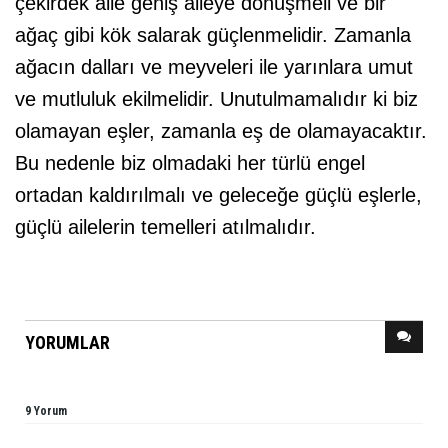
çekirdek aile geniş aileye dönüşmeli ve bir
ağaç gibi kök salarak güçlenmelidir. Zamanla
ağacın dalları ve meyveleri ile yarınlara umut
ve mutluluk ekilmelidir. Unutulmamalıdır ki biz
olamayan eşler, zamanla eş de olamayacaktır.
Bu nedenle biz olmadaki her türlü engel
ortadan kaldırılmalı ve geleceğe güçlü eşlerle,
güçlü ailelerin temelleri atılmalıdır.
YORUMLAR
9 Yorum