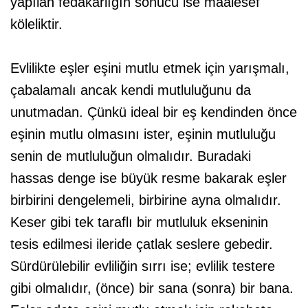
yapılan fedakarlığın sonucu ise maalesef
köleliktir.
Evlilikte eşler eşini mutlu etmek için yarışmalı,
çabalamalı ancak kendi mutluluğunu da
unutmadan. Çünkü ideal bir eş kendinden önce
eşinin mutlu olmasını ister, eşinin mutluluğu
senin de mutluluğun olmalıdır. Buradaki
hassas denge ise büyük resme bakarak eşler
birbirini dengelemeli, birbirine ayna olmalıdır.
Keser gibi tek taraflı bir mutluluk ekseninin
tesis edilmesi ileride çatlak seslere gebedir.
Sürdürülebilir evliliğin sırrı ise; evlilik testere
gibi olmalıdır, (önce) bir sana (sonra) bir bana.