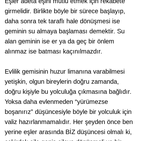
Eşler adeta eşini mutlu etmek için rekabete
girmelidir. Birlikte böyle bir sürece başlayıp,
daha sonra tek taraflı hale dönüşmesi ise
geminin su almaya başlaması demektir. Su
alan geminin ise er ya da geç bir önlem
alınmaz ise batması kaçınılmazdır.
Evlilik gemisinin huzur limanına varabilmesi
yetişkin, olgun bireylerin doğru zamanda,
doğru kişiyle bu yolculuğa çıkmasına bağlıdır.
Yoksa daha evlenmeden “yürümezse
boşanırız” düşüncesiyle böyle bir yolculuk için
valiz hazırlanmamalıdır. Her şeyden önce ben
yerine eşler arasında BİZ düşüncesi olmalı ki,