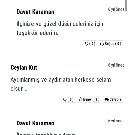
6 yıl önce
Davut Karaman
İlginize ve güzel düşünceleriniz için
teşekkür ederim.
(
0
)
Beğen
(
0
)
6 yıl önce
Ceylan Kut
Aydınlanmış ve aydınlatan herkese selam
olsun...
(
0
)
Beğen
(
1
)
Cevapla
6 yıl önce
Davut Karaman