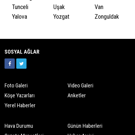
Tunceli
Uşak
Van
Yalova
Yozgat
Zonguldak
SOSYAL AĞLAR
Foto Galeri
Video Galeri
Köşe Yazarları
Anketler
Yerel Haberler
Hava Durumu
Günün Haberleri