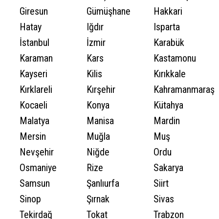
Giresun
Gümüşhane
Hakkari
Hatay
Iğdır
Isparta
İstanbul
İzmir
Karabük
Karaman
Kars
Kastamonu
Kayseri
Kilis
Kırıkkale
Kırklareli
Kırşehir
Kahramanmaraş
Kocaeli
Konya
Kütahya
Malatya
Manisa
Mardin
Mersin
Muğla
Muş
Nevşehir
Niğde
Ordu
Osmaniye
Rize
Sakarya
Samsun
Şanlıurfa
Siirt
Sinop
Şırnak
Sivas
Tekirdağ
Tokat
Trabzon