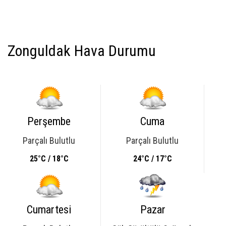
Zonguldak Hava Durumu
Perşembe
Cuma
Parçalı Bulutlu
Parçalı Bulutlu
25°C / 18°C
24°C / 17°C
Cumartesi
Pazar