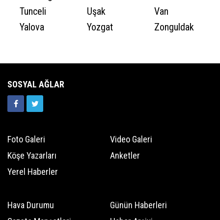
Tunceli
Uşak
Van
Yalova
Yozgat
Zonguldak
SOSYAL AĞLAR
Foto Galeri
Video Galeri
Köşe Yazarları
Anketler
Yerel Haberler
Hava Durumu
Günün Haberleri