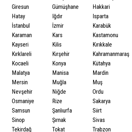
Giresun
Gümüşhane
Hakkari
Hatay
Iğdır
Isparta
İstanbul
İzmir
Karabük
Karaman
Kars
Kastamonu
Kayseri
Kilis
Kırıkkale
Kırklareli
Kırşehir
Kahramanmaraş
Kocaeli
Konya
Kütahya
Malatya
Manisa
Mardin
Mersin
Muğla
Muş
Nevşehir
Niğde
Ordu
Osmaniye
Rize
Sakarya
Samsun
Şanlıurfa
Siirt
Sinop
Şırnak
Sivas
Tekirdağ
Tokat
Trabzon