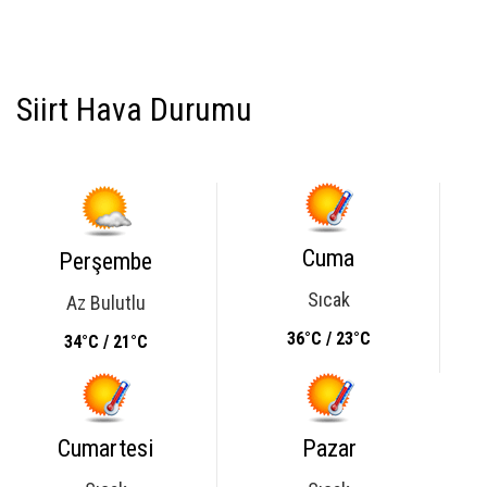
Siirt Hava Durumu
Cuma
Perşembe
Sıcak
Az Bulutlu
36°C / 23°C
34°C / 21°C
Cumartesi
Pazar