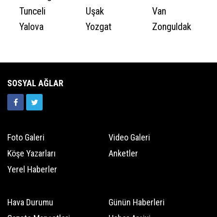
Tunceli
Uşak
Van
Yalova
Yozgat
Zonguldak
SOSYAL AĞLAR
Foto Galeri
Video Galeri
Köşe Yazarları
Anketler
Yerel Haberler
Hava Durumu
Günün Haberleri