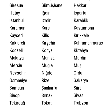
Giresun
Gümüşhane
Hakkari
Hatay
Iğdır
Isparta
İstanbul
İzmir
Karabük
Karaman
Kars
Kastamonu
Kayseri
Kilis
Kırıkkale
Kırklareli
Kırşehir
Kahramanmaraş
Kocaeli
Konya
Kütahya
Malatya
Manisa
Mardin
Mersin
Muğla
Muş
Nevşehir
Niğde
Ordu
Osmaniye
Rize
Sakarya
Samsun
Şanlıurfa
Siirt
Sinop
Şırnak
Sivas
Tekirdağ
Tokat
Trabzon