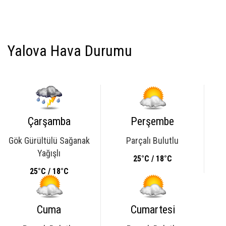
Yalova Hava Durumu
Çarşamba
Perşembe
Gök Gürültülü Sağanak
Parçalı Bulutlu
Yağışlı
25°C / 18°C
25°C / 18°C
Cuma
Cumartesi