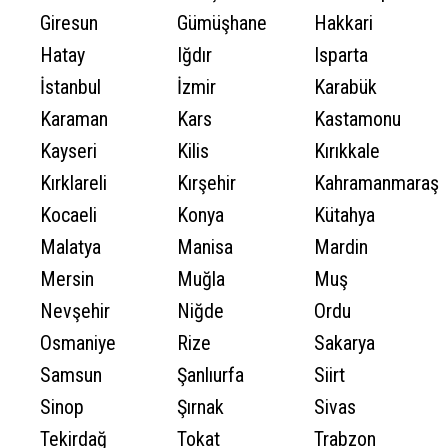
Giresun
Gümüşhane
Hakkari
Hatay
Iğdır
Isparta
İstanbul
İzmir
Karabük
Karaman
Kars
Kastamonu
Kayseri
Kilis
Kırıkkale
Kırklareli
Kırşehir
Kahramanmaraş
Kocaeli
Konya
Kütahya
Malatya
Manisa
Mardin
Mersin
Muğla
Muş
Nevşehir
Niğde
Ordu
Osmaniye
Rize
Sakarya
Samsun
Şanlıurfa
Siirt
Sinop
Şırnak
Sivas
Tekirdağ
Tokat
Trabzon