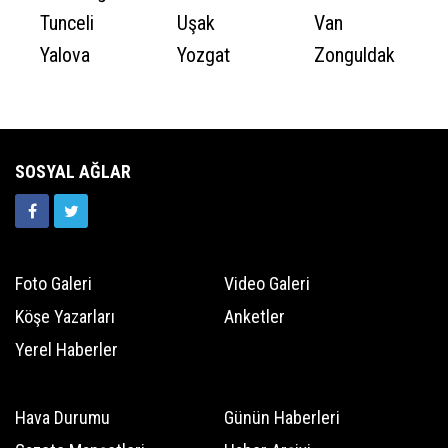
Tunceli
Uşak
Van
Yalova
Yozgat
Zonguldak
SOSYAL AĞLAR
Foto Galeri
Video Galeri
Köşe Yazarları
Anketler
Yerel Haberler
Hava Durumu
Günün Haberleri