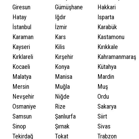
Giresun
Gümüşhane
Hakkari
Hatay
Iğdır
Isparta
İstanbul
İzmir
Karabük
Karaman
Kars
Kastamonu
Kayseri
Kilis
Kırıkkale
Kırklareli
Kırşehir
Kahramanmaraş
Kocaeli
Konya
Kütahya
Malatya
Manisa
Mardin
Mersin
Muğla
Muş
Nevşehir
Niğde
Ordu
Osmaniye
Rize
Sakarya
Samsun
Şanlıurfa
Siirt
Sinop
Şırnak
Sivas
Tekirdağ
Tokat
Trabzon