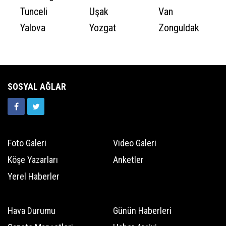
Tunceli
Uşak
Van
Yalova
Yozgat
Zonguldak
SOSYAL AĞLAR
Foto Galeri
Video Galeri
Köşe Yazarları
Anketler
Yerel Haberler
Hava Durumu
Günün Haberleri