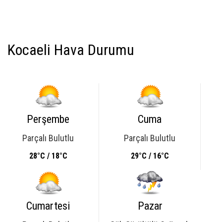
Kocaeli Hava Durumu
Perşembe
Cuma
Parçalı Bulutlu
Parçalı Bulutlu
28°C / 18°C
29°C / 16°C
Cumartesi
Pazar