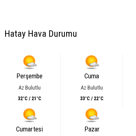
Hatay Hava Durumu
Perşembe
Cuma
Az Bulutlu
Az Bulutlu
32°C / 21°C
33°C / 22°C
Cumartesi
Pazar