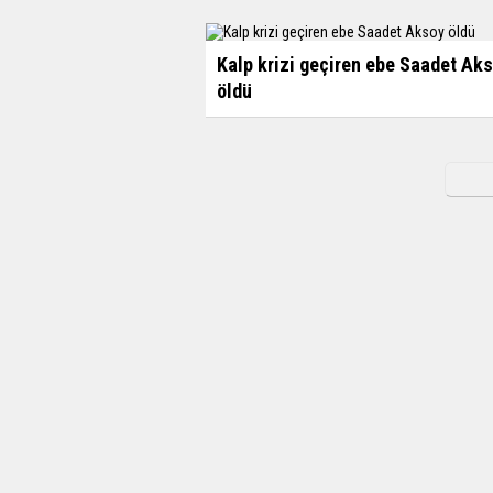
Kalp krizi geçiren ebe Saadet Ak
öldü