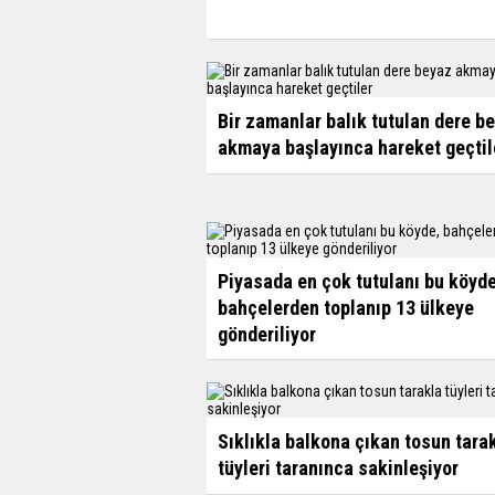
Bir zamanlar balık tutulan dere b
akmaya başlayınca hareket geçtil
Piyasada en çok tutulanı bu köyde
bahçelerden toplanıp 13 ülkeye
gönderiliyor
Sıklıkla balkona çıkan tosun tara
tüyleri taranınca sakinleşiyor