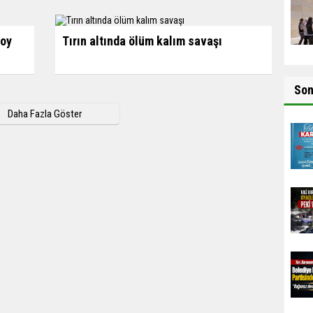
soy
Tırın altında ölüm kalım savaşı
So
Daha Fazla Göster