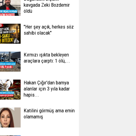
kavgada Zeki Bozdemir
öldü
''Her şey açık, herkes söz
sahibi olacak''
Kırmızı ışıkta bekleyen
araçlara çarptı: 1 ölü,...
Hakan Çığır'dan bamya
alanlar için 3 yıla kadar
hapis...
Katilini görmüş ama emin
olamamış