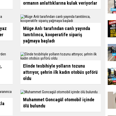
ormanın anlattıklarına kulak veriyorlar
eyaz
Müge Anlı tarafından canlı yayında
er
tanıtılınca, kooperatife sipariş
yağmaya başladı
,
Elinde tesbihiyle yolların tozunu
attırıyor, şehrin ilk kadın otobüs şoförü
oldu
Muhammet Goncagül otomobil içinde
kla
ölü bulundu