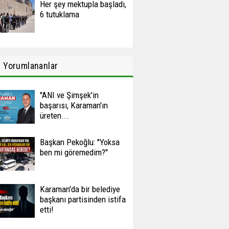
Her şey mektupla başladı,
6 tutuklama
n
Yorumlananlar
''ANI ve Şimşek'in
başarısı, Karaman'ın
üreten...
Başkan Pekoğlu: ''Yoksa
ben mi göremedim?''
Karaman'da bir belediye
başkanı partisinden istifa
etti!