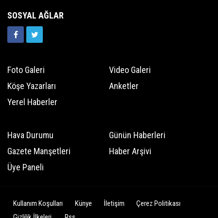
SOSYAL AĞLAR
Foto Galeri
Video Galeri
Köşe Yazarları
Anketler
Yerel Haberler
Hava Durumu
Günün Haberleri
Gazete Manşetleri
Haber Arşivi
Üye Paneli
Kullanım Koşulları
Künye
İletişim
Çerez Politikası
Gizlilik İlkeleri
Rss