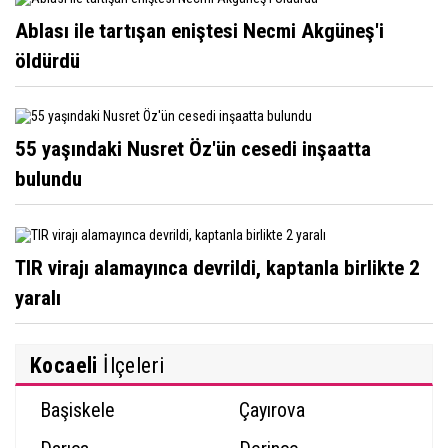
Ablası ile tartışan eniştesi Necmi Akgüneş'i
öldürdü
55 yaşındaki Nusret Öz'ün cesedi inşaatta
bulundu
TIR virajı alamayınca devrildi, kaptanla birlikte 2
yaralı
Kocaeli
İlçeleri
Başiskele
Çayırova