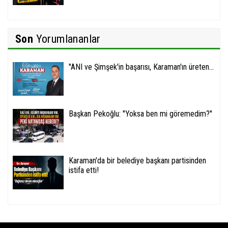
Son
Yorumlananlar
''ANI ve Şimşek'in başarısı, Karaman'ın üreten...
Başkan Pekoğlu: ''Yoksa ben mi göremedim?''
Karaman'da bir belediye başkanı partisinden
istifa etti!