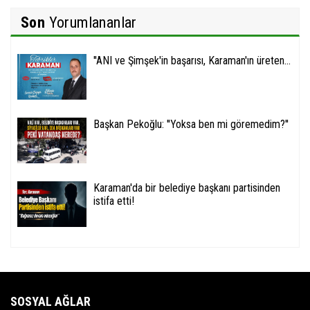
Son
Yorumlananlar
''ANI ve Şimşek'in başarısı, Karaman'ın üreten...
Başkan Pekoğlu: ''Yoksa ben mi göremedim?''
Karaman'da bir belediye başkanı partisinden
istifa etti!
SOSYAL AĞLAR