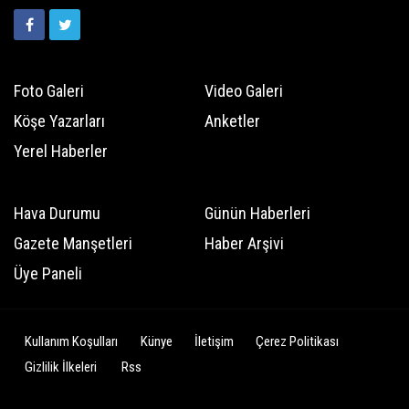
Foto Galeri
Video Galeri
Köşe Yazarları
Anketler
Yerel Haberler
Hava Durumu
Günün Haberleri
Gazete Manşetleri
Haber Arşivi
Üye Paneli
Kullanım Koşulları
Künye
İletişim
Çerez Politikası
Gizlilik İlkeleri
Rss