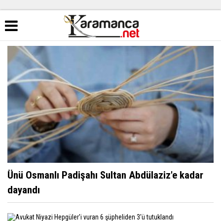
Ünü Osmanlı Padişahı Sultan Abdülaziz'e kadar
dayandı