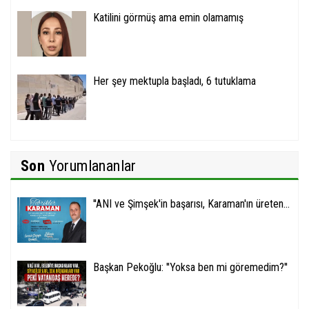
Katilini görmüş ama emin olamamış
Her şey mektupla başladı, 6 tutuklama
Son
Yorumlananlar
''ANI ve Şimşek'in başarısı, Karaman'ın üreten...
Başkan Pekoğlu: ''Yoksa ben mi göremedim?''