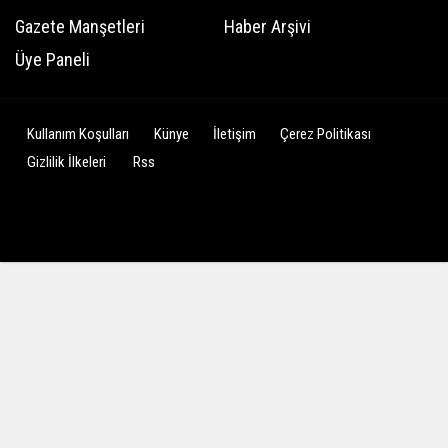
Gazete Manşetleri
Haber Arşivi
Üye Paneli
Kullanım Koşulları
Künye
İletişim
Çerez Politikası
Gizlilik İlkeleri
Rss