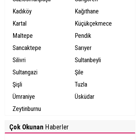
Kadıköy
Kağıthane
Kartal
Küçükçekmece
Maltepe
Pendik
Sancaktepe
Sarıyer
Silivri
Sultanbeyli
Sultangazi
Şile
Şişli
Tuzla
Ümraniye
Üsküdar
Zeytinburnu
Çok Okunan
Haberler