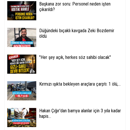
Başkana zor soru: Personel neden işten
çıkarıldı?
Düğündeki bıçaklı kavgada Zeki Bozdemir
öldü
''Her şey açık, herkes söz sahibi olacak''
Kırmızı ışıkta bekleyen araçlara çarptı: 1 ölü,...
Hakan Çığır'dan bamya alanlar için 3 yıla kadar
hapis...