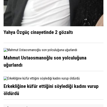
Yahya Özgüç cinayetinde 2 gözaltı
Mahmut Ustaosmanoğlu son yolculuğuna
uğurlandı
Erkekliğine küfür ettiğini söylediği kadını vurup
öldürdü