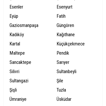
Esenler
Esenyurt
Eyüp
Fatih
Gaziosmanpaşa
Güngören
Kadıköy
Kağıthane
Kartal
Küçükçekmece
Maltepe
Pendik
Sancaktepe
Sarıyer
Silivri
Sultanbeyli
Sultangazi
Şile
Şişli
Tuzla
Ümraniye
Üsküdar