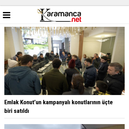
Emlak Konut’un kampanyalı konutlarının üçte
biri satıldı