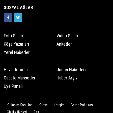
SOSYAL AĞLAR
Foto Galeri
Video Galeri
Köşe Yazarları
Anketler
Yerel Haberler
Hava Durumu
Günün Haberleri
Gazete Manşetleri
Haber Arşivi
Üye Paneli
Kullanım Koşulları
Künye
İletişim
Çerez Politikası
Gizlilik İlkeleri
Rss