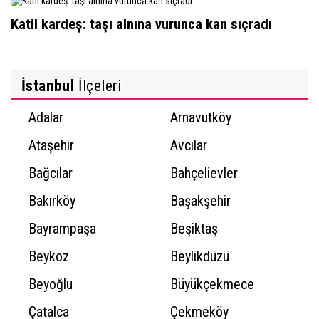
Katil kardeş: taşı alnına vurunca kan sıçradı
İstanbul
İlçeleri
Adalar
Arnavutköy
Ataşehir
Avcılar
Bağcılar
Bahçelievler
Bakırköy
Başakşehir
Bayrampaşa
Beşiktaş
Beykoz
Beylikdüzü
Beyoğlu
Büyükçekmece
Çatalca
Çekmeköy