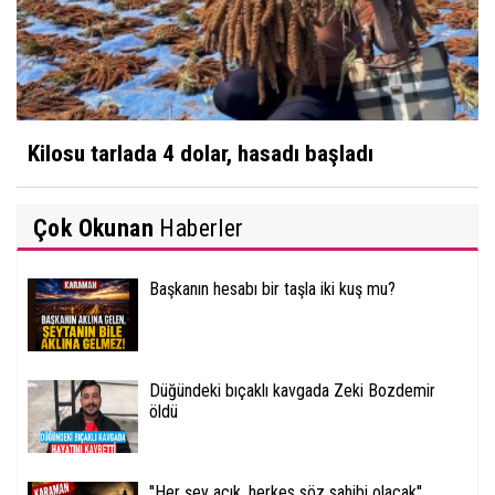
Kilosu tarlada 4 dolar, hasadı başladı
Çok Okunan
Haberler
Başkanın hesabı bir taşla iki kuş mu?
Düğündeki bıçaklı kavgada Zeki Bozdemir
öldü
''Her şey açık, herkes söz sahibi olacak''