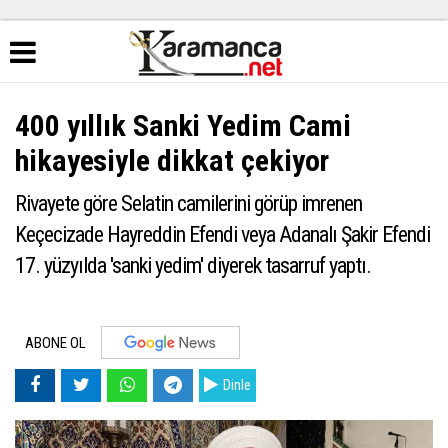
400 yıllık Sanki Yedim Cami
hikayesiyle dikkat çekiyor
Rivayete göre Selatin camilerini görüp imrenen
Keçecizade Hayreddin Efendi veya Adanalı Şakir Efendi
17. yüzyılda 'sanki yedim' diyerek tasarruf yaptı.
ABONE OL
Dinle