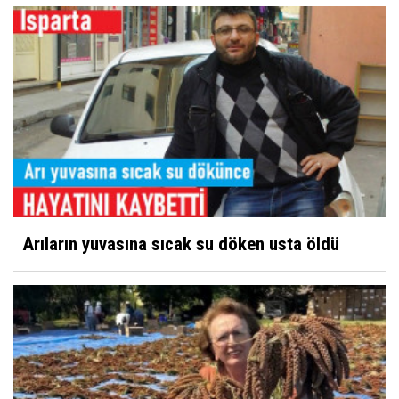
Arıların yuvasına sıcak su döken usta öldü