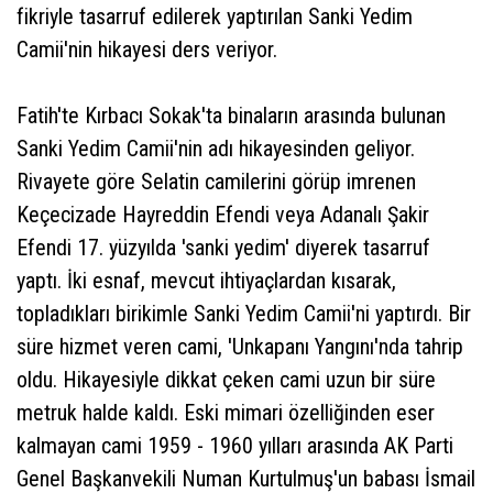
fikriyle tasarruf edilerek yaptırılan Sanki Yedim
Camii'nin hikayesi ders veriyor.
Fatih'te Kırbacı Sokak'ta binaların arasında bulunan
Sanki Yedim Camii'nin adı hikayesinden geliyor.
Rivayete göre Selatin camilerini görüp imrenen
Keçecizade Hayreddin Efendi veya Adanalı Şakir
Efendi 17. yüzyılda 'sanki yedim' diyerek tasarruf
yaptı. İki esnaf, mevcut ihtiyaçlardan kısarak,
topladıkları birikimle Sanki Yedim Camii'ni yaptırdı. Bir
süre hizmet veren cami, 'Unkapanı Yangını'nda tahrip
oldu. Hikayesiyle dikkat çeken cami uzun bir süre
metruk halde kaldı. Eski mimari özelliğinden eser
kalmayan cami 1959 - 1960 yılları arasında AK Parti
Genel Başkanvekili Numan Kurtulmuş'un babası İsmail