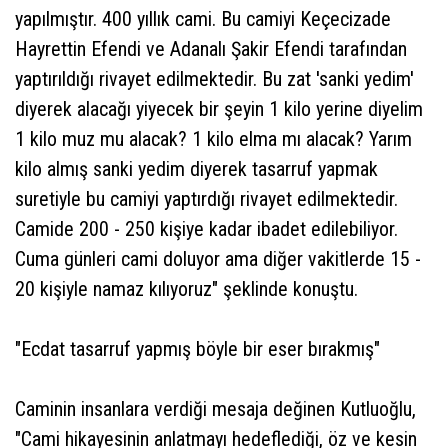
yapılmıştır. 400 yıllık cami. Bu camiyi Keçecizade
Hayrettin Efendi ve Adanalı Şakir Efendi tarafından
yaptırıldığı rivayet edilmektedir. Bu zat 'sanki yedim'
diyerek alacağı yiyecek bir şeyin 1 kilo yerine diyelim
1 kilo muz mu alacak? 1 kilo elma mı alacak? Yarım
kilo almış sanki yedim diyerek tasarruf yapmak
suretiyle bu camiyi yaptırdığı rivayet edilmektedir.
Camide 200 - 250 kişiye kadar ibadet edilebiliyor.
Cuma günleri cami doluyor ama diğer vakitlerde 15 -
20 kişiyle namaz kılıyoruz" şeklinde konuştu.
"Ecdat tasarruf yapmış böyle bir eser bırakmış"
Caminin insanlara verdiği mesaja değinen Kutluoğlu,
"Cami hikayesinin anlatmayı hedeflediği, öz ve kesin