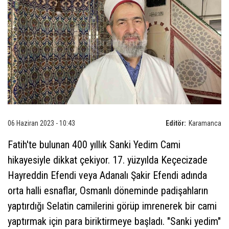
06 Haziran 2023 - 10:43
Editör:
Karamanca
Fatih'te bulunan 400 yıllık Sanki Yedim Cami
hikayesiyle dikkat çekiyor. 17. yüzyılda Keçecizade
Hayreddin Efendi veya Adanalı Şakir Efendi adında
orta halli esnaflar, Osmanlı döneminde padişahların
yaptırdığı Selatin camilerini görüp imrenerek bir cami
yaptırmak için para biriktirmeye başladı. "Sanki yedim"