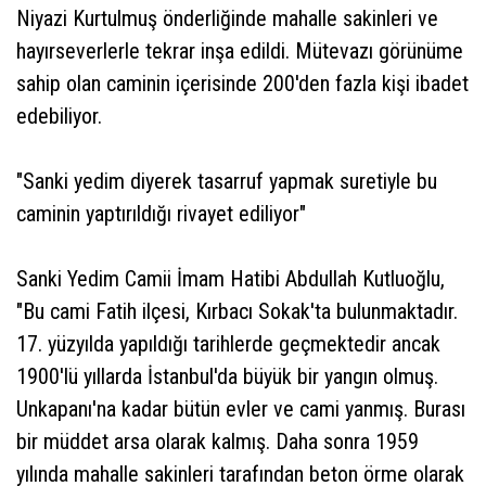
Niyazi Kurtulmuş önderliğinde mahalle sakinleri ve
hayırseverlerle tekrar inşa edildi. Mütevazı görünüme
sahip olan caminin içerisinde 200'den fazla kişi ibadet
edebiliyor.
"Sanki yedim diyerek tasarruf yapmak suretiyle bu
caminin yaptırıldığı rivayet ediliyor"
Sanki Yedim Camii İmam Hatibi Abdullah Kutluoğlu,
"Bu cami Fatih ilçesi, Kırbacı Sokak'ta bulunmaktadır.
17. yüzyılda yapıldığı tarihlerde geçmektedir ancak
1900'lü yıllarda İstanbul'da büyük bir yangın olmuş.
Unkapanı'na kadar bütün evler ve cami yanmış. Burası
bir müddet arsa olarak kalmış. Daha sonra 1959
yılında mahalle sakinleri tarafından beton örme olarak