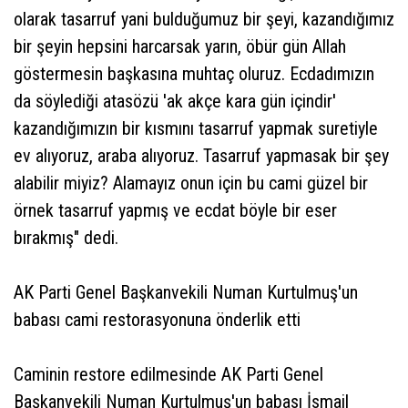
olarak tasarruf yani bulduğumuz bir şeyi, kazandığımız
bir şeyin hepsini harcarsak yarın, öbür gün Allah
göstermesin başkasına muhtaç oluruz. Ecdadımızın
da söylediği atasözü 'ak akçe kara gün içindir'
kazandığımızın bir kısmını tasarruf yapmak suretiyle
ev alıyoruz, araba alıyoruz. Tasarruf yapmasak bir şey
alabilir miyiz? Alamayız onun için bu cami güzel bir
örnek tasarruf yapmış ve ecdat böyle bir eser
bırakmış" dedi.
AK Parti Genel Başkanvekili Numan Kurtulmuş'un
babası cami restorasyonuna önderlik etti
Caminin restore edilmesinde AK Parti Genel
Başkanvekili Numan Kurtulmuş'un babası İsmail