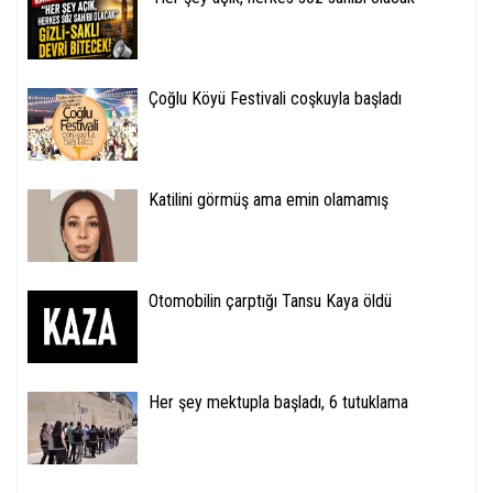
Çoğlu Köyü Festivali coşkuyla başladı
Katilini görmüş ama emin olamamış
Otomobilin çarptığı Tansu Kaya öldü
Her şey mektupla başladı, 6 tutuklama