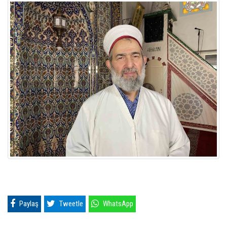
Paylaş
Tweetle
WhatsApp