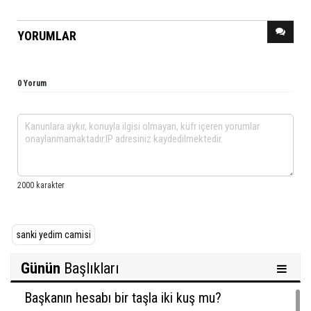
YORUMLAR
0 Yorum
sanki yedim camisi
Günün
Başlıkları
Başkanın hesabı bir taşla iki kuş mu?