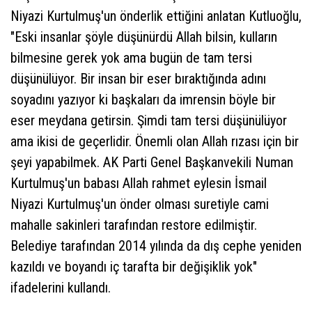
Niyazi Kurtulmuş'un önderlik ettiğini anlatan Kutluoğlu,
"Eski insanlar şöyle düşünürdü Allah bilsin, kulların
bilmesine gerek yok ama bugün de tam tersi
düşünülüyor. Bir insan bir eser bıraktığında adını
soyadını yazıyor ki başkaları da imrensin böyle bir
eser meydana getirsin. Şimdi tam tersi düşünülüyor
ama ikisi de geçerlidir. Önemli olan Allah rızası için bir
şeyi yapabilmek. AK Parti Genel Başkanvekili Numan
Kurtulmuş'un babası Allah rahmet eylesin İsmail
Niyazi Kurtulmuş'un önder olması suretiyle cami
mahalle sakinleri tarafından restore edilmiştir.
Belediye tarafından 2014 yılında da dış cephe yeniden
kazıldı ve boyandı iç tarafta bir değişiklik yok"
ifadelerini kullandı.