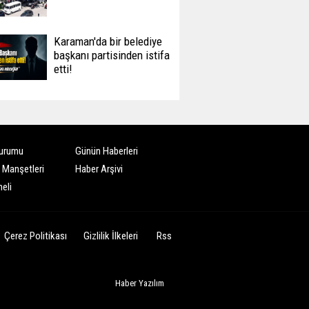
Karaman'da bir belediye
başkanı partisinden istifa
etti!
urumu
Günün Haberleri
 Manşetleri
Haber Arşivi
eli
Çerez Politikası
Gizlilik İlkeleri
Rss
Haber Yazılım