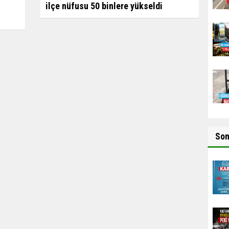
ilçe nüfusu 50 binlere yükseldi
So