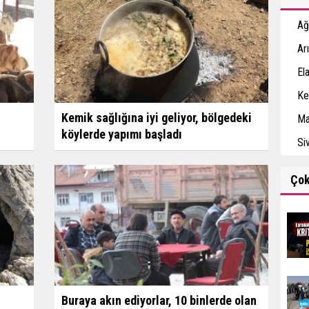
Ağ
Ar
El
Ke
Kemik sağlığına iyi geliyor, bölgedeki
Ma
köylerde yapımı başladı
Si
Ço
Buraya akın ediyorlar, 10 binlerde olan