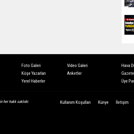
Foto Galeri
Video Galeri
Hava D
Köşe Yazarları
Anketler
Gazete
Yerel Haberler
Üye Pan
n her hakk saklıdır.
Kullanım Koşulları
Künye
İletişim