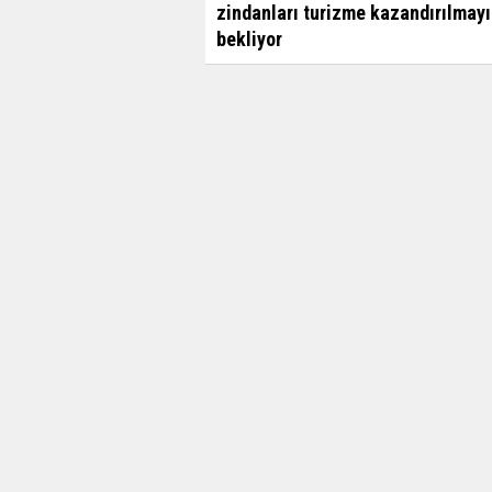
zindanları turizme kazandırılmayı
bekliyor