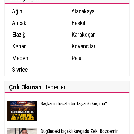
Ağın
Alacakaya
Arıcak
Baskil
Elazığ
Karakoçan
Keban
Kovancılar
Maden
Palu
Sivrice
Çok Okunan
Haberler
Başkanın hesabı bir taşla iki kuş mu?
Düğündeki bıçaklı kavgada Zeki Bozdemir