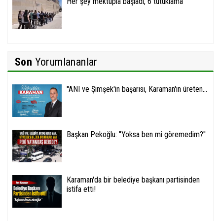
Her şey mektupla başladı, 6 tutuklama
Son
Yorumlananlar
''ANI ve Şimşek'in başarısı, Karaman'ın üreten...
Başkan Pekoğlu: ''Yoksa ben mi göremedim?''
Karaman'da bir belediye başkanı partisinden
istifa etti!