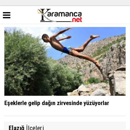
Eşeklerle gelip dağın zirvesinde yüzüyorlar
Elazığ
İlçeleri