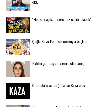
öldü
''Her şey açık, herkes söz sahibi olacak''
Çoğlu Köyü Festivali coşkuyla başladı
Katilini görmüş ama emin olamamış
Otomobilin çarptığı Tansu Kaya öldü