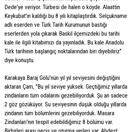
Dede'ye veriyor. Türbesi de halen o köyde. Alaattin
Keykubat'ın kaldığı bu 8 yılı kitaplaştırdık. Selçukname
adlı eserden ve Türk Tarih Kurumunun bastığı
eserlerden yola çıkarak Baskil ilçemizdeki bu tarihi
kale ile ilgili kitabımızı da yayınladık. Bu kale Anadolu
Türk tarihinin başlangıç noktalarından biri diyebiliriz"
diye konuştu.
Karakaya Baraj Gölü'nün yıl yıl seviyesini değiştiğini
aktaran Çam, "Bu yıl seviye yüksek. Geçtiğimiz yıllarda
zindanların tüm odalarını gezebiliyorduk. Şu an sadece
2 göz gözüküyor. Su seviyesinin düşük olduğu yıllarda
zindanın tüm bölümlerini gezebiliyorduk. Masara
Zindanları'nın tespit edebildiğimiz 8 bölümü var.
Birbirleri arası geçiş ve oturma yerleri var. Abdest