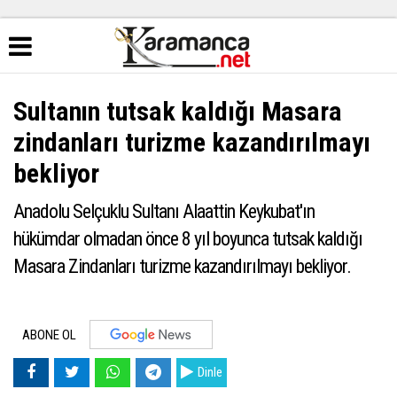
Sultanın tutsak kaldığı Masara
zindanları turizme kazandırılmayı
bekliyor
Anadolu Selçuklu Sultanı Alaattin Keykubat'ın
hükümdar olmadan önce 8 yıl boyunca tutsak kaldığı
Masara Zindanları turizme kazandırılmayı bekliyor.
ABONE OL
Dinle