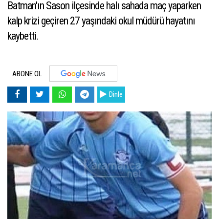
Batman'ın Sason ilçesinde halı sahada maç yaparken
kalp krizi geçiren 27 yaşındaki okul müdürü hayatını
kaybetti.
ABONE OL
Dinle