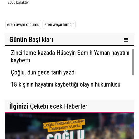
eren avşar öldümü
eren avşar kimdir
Günün
Başlıkları
Zincirleme kazada Hüseyin Semih Yaman hayatını
kaybetti
Çoğlu, dün gece tarih yazdı
18 kişinin hayatını kaybettiği olayın hükümlüsü
yakalandı
İlginizi
Çekebilecek Haberler