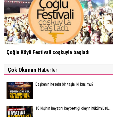
Çoğlu Köyü Festivali coşkuyla başladı
Çok Okunan
Haberler
Başkanın hesabı bir taşla iki kuş mu?
18 kişinin hayatını kaybettiği olayın hükümlüsü...