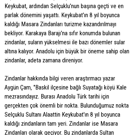
Keykubat, ardından Selçuklu'nun başına geçti ve en
parlak dönemini yaşattı. Keykubat'ın 8 yıl boyunca
kaldığı Masara Zindanları turizme kazandırılmayı
bekliyor. Karakaya Barajı'na sıfır konumda bulunan
zindanlar, suların yükselmesi ile bazı dönemler sular
altına kalıyor. Anadolu için büyük bir öneme sahip olan
zindanlar, adeta zamana direniyor.
Zindanlar hakkında bilgi veren araştırmacı yazar
Aygün Çam, "Baskil ilçesine bağlı Suyatağı köyü Kale
mezrasındayız. Burası Anadolu Türk tarihi için
gerçekten çok önemli bir nokta. Bulunduğumuz nokta
Selçuklu Sultanı Alaattin Keykubat'ın 8 yıl boyunca
kaldığı zindanların tam yeri. Zindanlar ise Masara
Zindanları olarak geçiyor. Bu zindanlarda Sultan