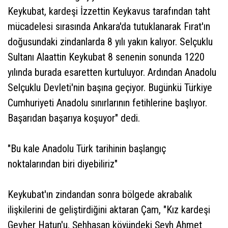
Keykubat, kardeşi İzzettin Keykavus tarafından taht
mücadelesi sırasında Ankara'da tutuklanarak Fırat'ın
doğusundaki zindanlarda 8 yılı yakın kalıyor. Selçuklu
Sultanı Alaattin Keykubat 8 senenin sonunda 1220
yılında burada esaretten kurtuluyor. Ardından Anadolu
Selçuklu Devleti'nin başına geçiyor. Bugünkü Türkiye
Cumhuriyeti Anadolu sınırlarının fetihlerine başlıyor.
Başarıdan başarıya koşuyor" dedi.
"Bu kale Anadolu Türk tarihinin başlangıç
noktalarından biri diyebiliriz"
Keykubat'ın zindandan sonra bölgede akrabalık
ilişkilerini de geliştirdiğini aktaran Çam, "Kız kardeşi
Gevher Hatun'u, Şehhasan köyündeki Şeyh Ahmet