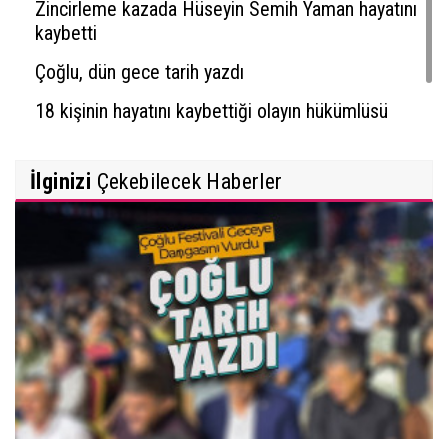
Zincirleme kazada Hüseyin Semih Yaman hayatını
kaybetti
Çoğlu, dün gece tarih yazdı
18 kişinin hayatını kaybettiği olayın hükümlüsü
yakalandı
İlginizi
Çekebilecek Haberler