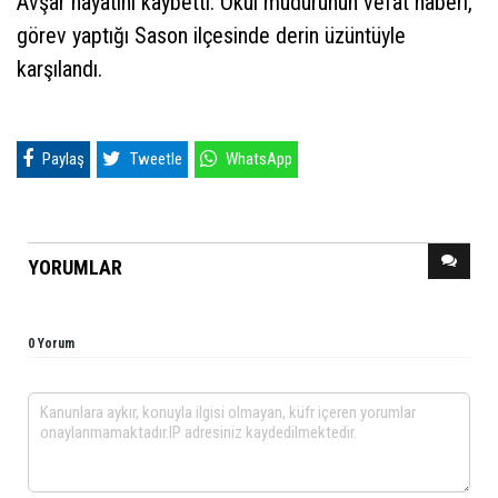
Avşar hayatını kaybetti. Okul müdürünün vefat haberi,
görev yaptığı Sason ilçesinde derin üzüntüyle
karşılandı.
Paylaş
Tweetle
WhatsApp
YORUMLAR
0 Yorum