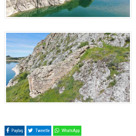
Paylaş
Tweetle
WhatsApp