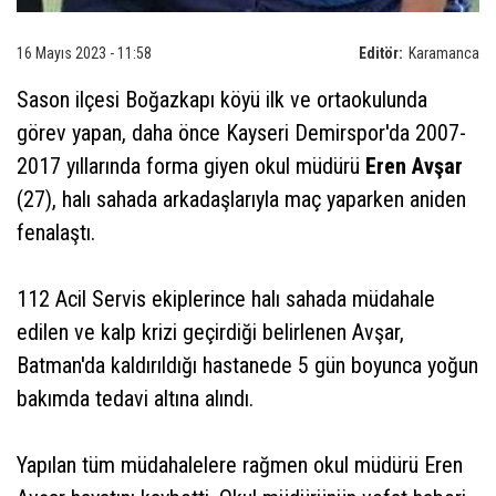
16 Mayıs 2023 - 11:58
Editör:
Karamanca
Sason ilçesi Boğazkapı köyü ilk ve ortaokulunda
görev yapan, daha önce Kayseri Demirspor'da 2007-
2017 yıllarında forma giyen okul müdürü
Eren Avşar
(27), halı sahada arkadaşlarıyla maç yaparken aniden
fenalaştı.
112 Acil Servis ekiplerince halı sahada müdahale
edilen ve kalp krizi geçirdiği belirlenen Avşar,
Batman'da kaldırıldığı hastanede 5 gün boyunca yoğun
bakımda tedavi altına alındı.
Yapılan tüm müdahalelere rağmen okul müdürü Eren