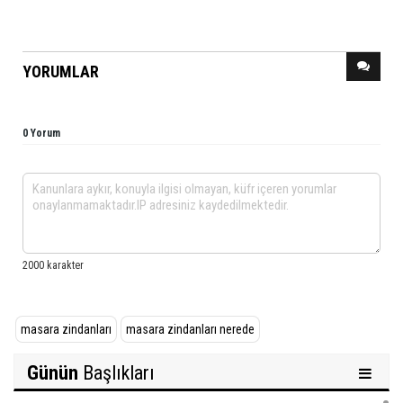
YORUMLAR
0 Yorum
masara zindanları
masara zindanları nerede
Günün
Başlıkları