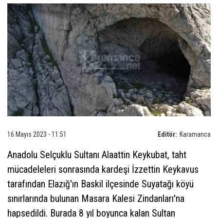
16 Mayıs 2023 - 11:51
Editör:
Karamanca
Anadolu Selçuklu Sultanı Alaattin Keykubat, taht
mücadeleleri sonrasında kardeşi İzzettin Keykavus
tarafından Elazığ'ın Baskil ilçesinde Suyatağı köyü
sınırlarında bulunan Masara Kalesi Zindanları'na
hapsedildi. Burada 8 yıl boyunca kalan Sultan