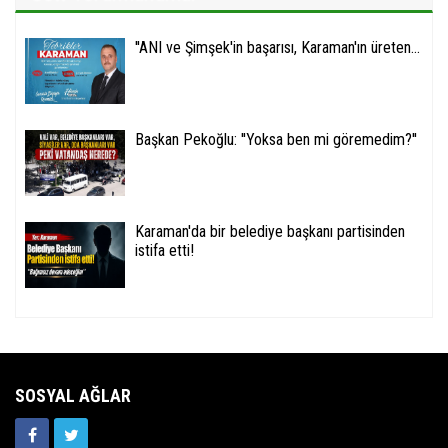
''ANI ve Şimşek'in başarısı, Karaman'ın üreten...
Başkan Pekoğlu: ''Yoksa ben mi göremedim?''
Karaman'da bir belediye başkanı partisinden
istifa etti!
SOSYAL AĞLAR