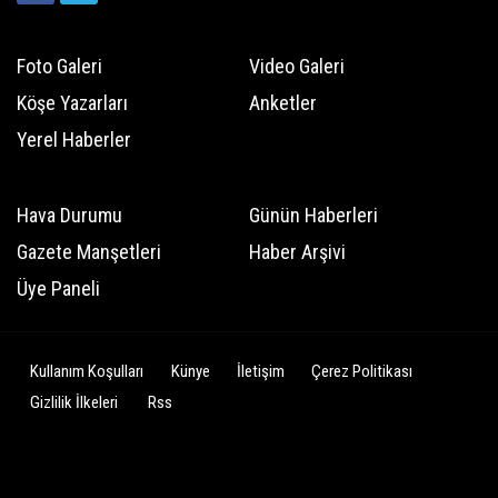
Foto Galeri
Video Galeri
Köşe Yazarları
Anketler
Yerel Haberler
Hava Durumu
Günün Haberleri
Gazete Manşetleri
Haber Arşivi
Üye Paneli
Kullanım Koşulları
Künye
İletişim
Çerez Politikası
Gizlilik İlkeleri
Rss