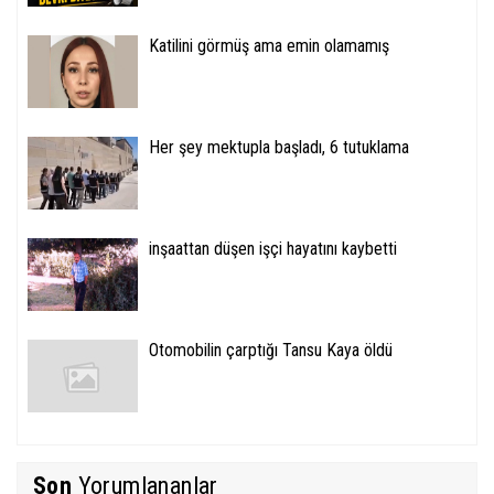
Katilini görmüş ama emin olamamış
Her şey mektupla başladı, 6 tutuklama
inşaattan düşen işçi hayatını kaybetti
Otomobilin çarptığı Tansu Kaya öldü
Son
Yorumlananlar