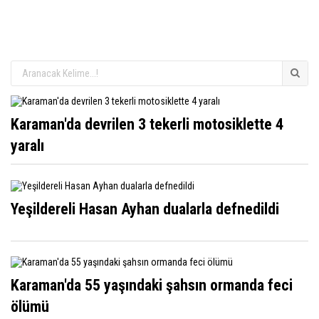
Karaman'da devrilen 3 tekerli motosiklette 4
yaralı
Yeşildereli Hasan Ayhan dualarla defnedildi
Karaman'da 55 yaşındaki şahsın ormanda feci
ölümü