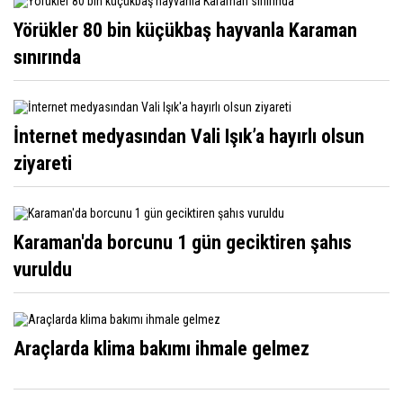
Yörükler 80 bin küçükbaş hayvanla Karaman
sınırında
İnternet medyasından Vali Işık’a hayırlı olsun
ziyareti
Karaman'da borcunu 1 gün geciktiren şahıs
vuruldu
Araçlarda klima bakımı ihmale gelmez