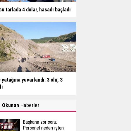
su tarlada 4 dolar, hasadı başladı
 yatağına yuvarlandı: 3 ölü, 3
lı
k Okunan
Haberler
Başkana zor soru:
Personel neden işten