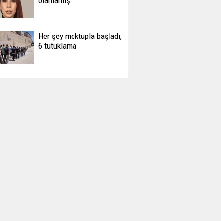
olamamış
Her şey mektupla başladı,
6 tutuklama