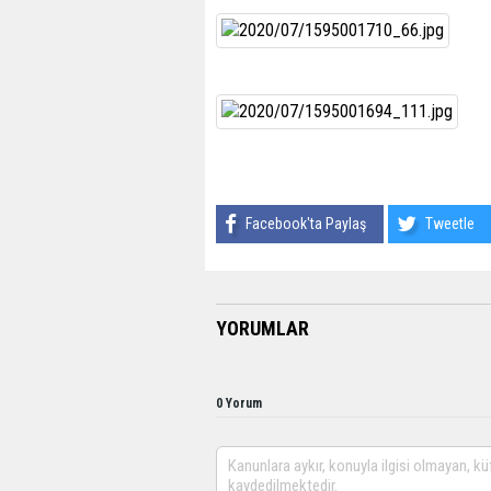
Facebook'ta Paylaş
Tweetle
YORUMLAR
0 Yorum