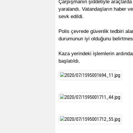
Çarpışmanın şiddetiyle araçlarda 
yaralandı. Vatandaşların haber ve
sevk edildi.
Polis çevrede güvenlik tedbiri ala
durumunun iyi olduğunu belirtmesi
Kaza yerindeki işlemlerin ardından
başlatıldı.