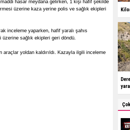
maddi hasar meydana gelirken, 1 kişi hafif şekilde
rmesi üzerine kaza yerine polis ve sağlık ekipleri
Kilo
rak inceleme yaparken, hafif yaralı şahıs
 üzerine sağlık ekipleri geri döndü.
 araçlar yoldan kaldırıldı. Kazayla ilgili inceleme
Dere
yara
Ço