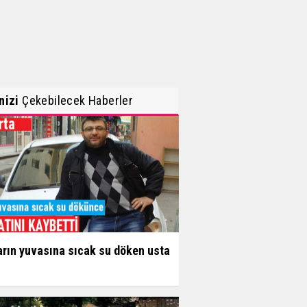
inizi
Çekebilecek Haberler
arın yuvasına sıcak su döken usta