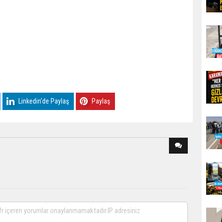
Linkedin'de Paylaş
Paylaş