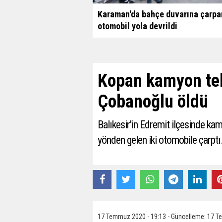
Karaman'da bahçe duvarına çarpa
otomobil yola devrildi
Kopan kamyon tek
Çobanoğlu öldü
Balıkesir'in Edremit ilçesinde ka
yönden gelen iki otomobile çarptı
17 Temmuz 2020 - 19:13 - Güncelleme: 17 T