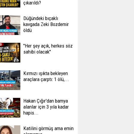
çıkarıldı?
Düğündeki bıçaklı
kavgada Zeki Bozdemir
öldü
''Her şey açık, herkes söz
sahibi olacak''
Kırmızı ışıkta bekleyen
araçlara çarptı: 1 ölü,...
Hakan Çığır'dan bamya
alanlar için 3 yıla kadar
hapis...
Katilini görmüş ama emin