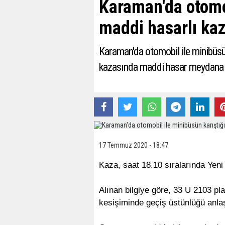
Karaman'da otomob
maddi hasarlı ka
Karaman'da otomobil ile minibüs
kazasında maddi hasar meydana 
17 Temmuz 2020 - 18:47
Kaza, saat 18.10 sıralarında Yen
Alınan bilgiye göre, 33 U 2103 pl
kesişiminde geçiş üstünlüğü anla