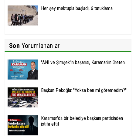
Her şey mektupla başladı, 6 tutuklama
Son
Yorumlananlar
''ANI ve Şimşek'in başarısı, Karaman'ın üreten...
Başkan Pekoğlu: ''Yoksa ben mi göremedim?''
Karaman'da bir belediye başkanı partisinden
istifa etti!