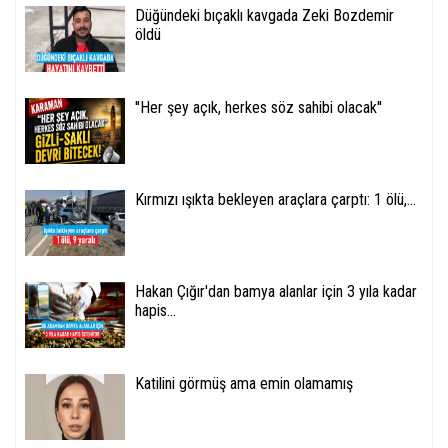
Düğündeki bıçaklı kavgada Zeki Bozdemir
öldü
''Her şey açık, herkes söz sahibi olacak''
Kırmızı ışıkta bekleyen araçlara çarptı: 1 ölü,...
Hakan Çığır'dan bamya alanlar için 3 yıla kadar
hapis...
Katilini görmüş ama emin olamamış