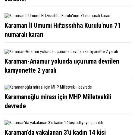
Karaman İl Umumi Hıfzıssıhha Kurulu'nun 71
numaralı kararı
Karaman-Anamur yolunda uçuruma devrilen
kamyonette 2 yaralı
Karamanoğlu mirası için MHP Milletvekili
devrede
Karaman'da yakalanan 3'ü kadın 14 kişi