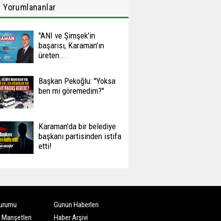
n
Yorumlananlar
''ANI ve Şimşek'in
başarısı, Karaman'ın
üreten...
Başkan Pekoğlu: ''Yoksa
ben mi göremedim?''
Karaman'da bir belediye
başkanı partisinden istifa
etti!
urumu
Günün Haberleri
 Manşetleri
Haber Arşivi