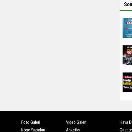
So
Foto Galeri
Video Galeri
Hava D
Köşe Yazarları
Anketler
Gazete