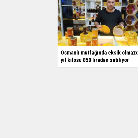
Osmanlı mutfağında eksik olmazd
yıl kilosu 850 liradan satılıyor