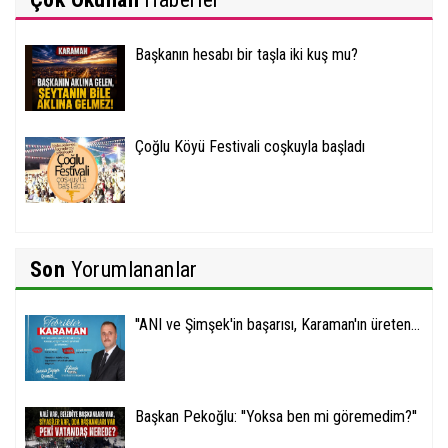
Başkanın hesabı bir taşla iki kuş mu?
Çoğlu Köyü Festivali coşkuyla başladı
Son
Yorumlananlar
''ANI ve Şimşek'in başarısı, Karaman'ın üreten...
Başkan Pekoğlu: ''Yoksa ben mi göremedim?''