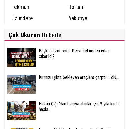
Tekman
Tortum
Uzundere
Yakutiye
Çok Okunan
Haberler
Başkana zor soru: Personel neden işten
çıkarıldı?
Kırmızı ışıkta bekleyen araçlara çarptı: 1 ölü,...
Hakan Çığır'dan bamya alanlar için 3 yıla kadar
hapis...