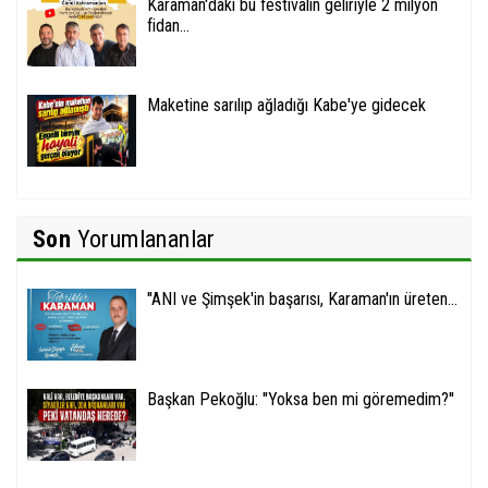
Karaman'daki bu festivalin geliriyle 2 milyon
fidan...
Maketine sarılıp ağladığı Kabe'ye gidecek
Son
Yorumlananlar
''ANI ve Şimşek'in başarısı, Karaman'ın üreten...
Başkan Pekoğlu: ''Yoksa ben mi göremedim?''