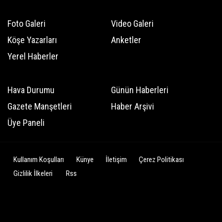
Foto Galeri
Video Galeri
Köşe Yazarları
Anketler
Yerel Haberler
Hava Durumu
Günün Haberleri
Gazete Manşetleri
Haber Arşivi
Üye Paneli
Kullanım Koşulları
Künye
İletişim
Çerez Politikası
Gizlilik İlkeleri
Rss