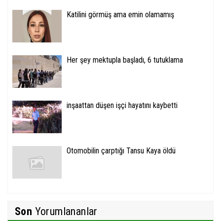
Katilini görmüş ama emin olamamış
Her şey mektupla başladı, 6 tutuklama
inşaattan düşen işçi hayatını kaybetti
Otomobilin çarptığı Tansu Kaya öldü
Son
Yorumlananlar