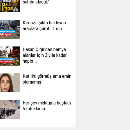
sahibi olacak''
Kırmızı ışıkta bekleyen
araçlara çarptı: 1 ölü,...
Hakan Çığır'dan bamya
alanlar için 3 yıla kadar
hapis...
Katilini görmüş ama emin
olamamış
Her şey mektupla başladı,
6 tutuklama