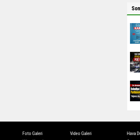
So
Foto Galeri
Video Galeri
Hava D