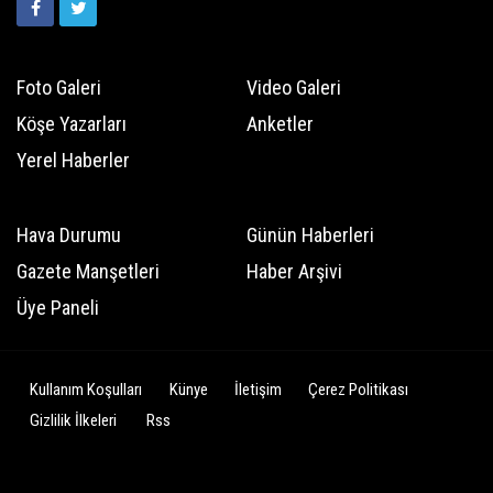
Foto Galeri
Video Galeri
Köşe Yazarları
Anketler
Yerel Haberler
Hava Durumu
Günün Haberleri
Gazete Manşetleri
Haber Arşivi
Üye Paneli
Kullanım Koşulları
Künye
İletişim
Çerez Politikası
Gizlilik İlkeleri
Rss