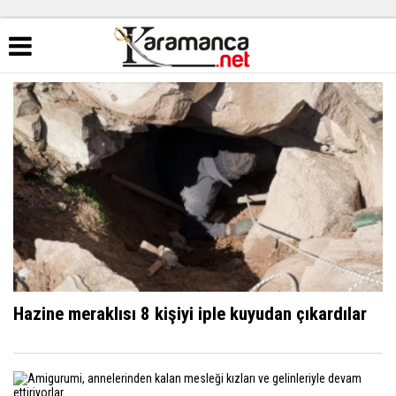
Hazine meraklısı 8 kişiyi iple kuyudan çıkardılar