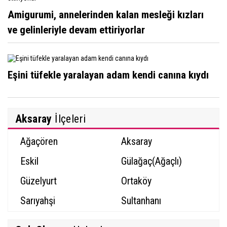
Amigurumi, annelerinden kalan mesleği kızları
ve gelinleriyle devam ettiriyorlar
Eşini tüfekle yaralayan adam kendi canına kıydı
Aksaray
İlçeleri
Ağaçören
Aksaray
Eskil
Gülağaç(Ağaçlı)
Güzelyurt
Ortaköy
Sarıyahşi
Sultanhanı