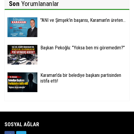
Son
Yorumlananlar
''ANI ve Şimşek'in başarısı, Karaman'ın üreten...
Başkan Pekoğlu: ''Yoksa ben mi göremedim?''
Karaman'da bir belediye başkanı partisinden
istifa etti!
SOSYAL AĞLAR