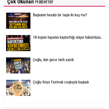
Çok Okunan
Haberler
Başkanın hesabı bir taşla iki kuş mu?
18 kişinin hayatını kaybettiği olayın hükümlüsü...
Çoğlu, dün gece tarih yazdı
Çoğlu Köyü Festivali coşkuyla başladı