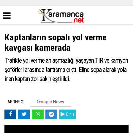
Kaptanların sopalı yol verme
kavgası kamerada
Trafikte yol verme anlaşmazlığı yaşayan TIR ve kamyon
şoförleri arasında tartışma çıktı. Eline sopa alarak yola
inen kaptan zor sakinleştirildi.
ABONE OL
Dinle