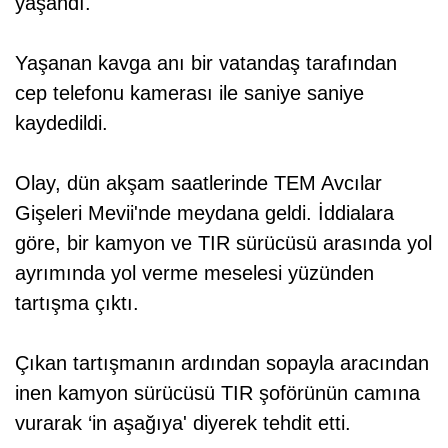
yaşandı.
Yaşanan kavga anı bir vatandaş tarafından
cep telefonu kamerası ile saniye saniye
kaydedildi.
Olay, dün akşam saatlerinde TEM Avcılar
Gişeleri Mevii'nde meydana geldi. İddialara
göre, bir kamyon ve TIR sürücüsü arasında yol
ayrımında yol verme meselesi yüzünden
tartışma çıktı.
Çıkan tartışmanın ardından sopayla aracından
inen kamyon sürücüsü TIR şoförünün camına
vurarak ‘in aşağıya' diyerek tehdit etti.