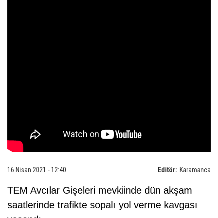
16 Nisan 2021 - 12:40
Editör:
Karamanca
TEM Avcılar Gişeleri mevkiinde dün akşam
saatlerinde trafikte sopalı yol verme kavgası