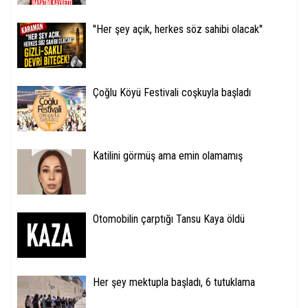
''Her şey açık, herkes söz sahibi olacak''
Çoğlu Köyü Festivali coşkuyla başladı
Katilini görmüş ama emin olamamış
Otomobilin çarptığı Tansu Kaya öldü
Her şey mektupla başladı, 6 tutuklama