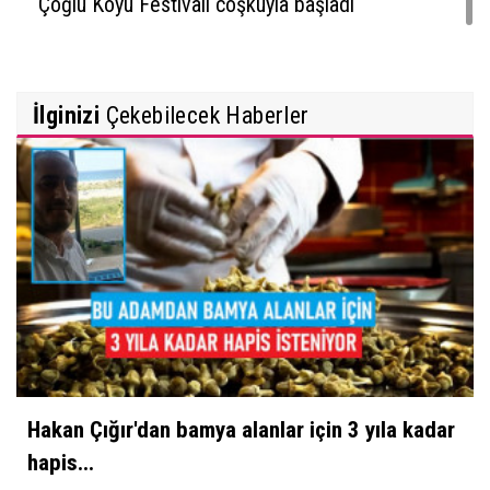
Çoğlu Köyü Festivali coşkuyla başladı
İlginizi
Çekebilecek Haberler
Hakan Çığır'dan bamya alanlar için 3 yıla kadar
hapis...