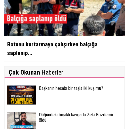
Botunu kurtarmaya çalışırken balçığa
saplanıp...
Çok Okunan
Haberler
Başkanın hesabı bir taşla iki kuş mu?
Düğündeki bıçaklı kavgada Zeki Bozdemir
öldü