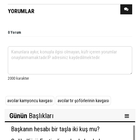
YORUMLAR
0 Yorum
avcılar kamyoncu kavgası
avcılar tır şoförlerinin kavgası
Günün
Başlıkları
Başkanın hesabı bir taşla iki kuş mu?