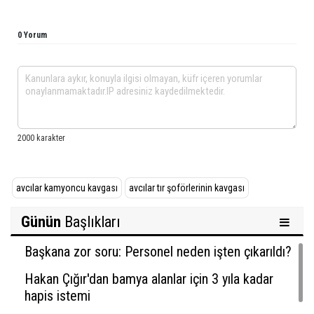
0 Yorum
avcılar kamyoncu kavgası
avcılar tır şoförlerinin kavgası
Günün
Başlıkları
Başkana zor soru: Personel neden işten çıkarıldı?
Hakan Çığır'dan bamya alanlar için 3 yıla kadar
hapis istemi