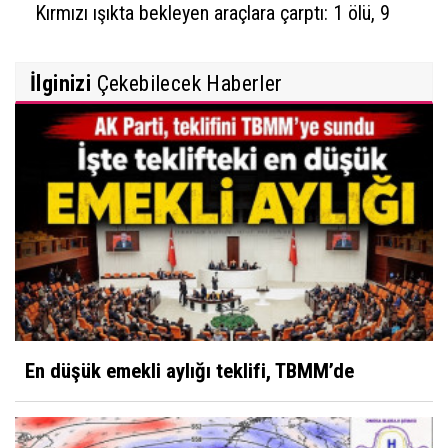
Kırmızı ışıkta bekleyen araçlara çarptı: 1 ölü, 9
yaralı
İlginizi
Çekebilecek Haberler
En düşük emekli aylığı teklifi, TBMM’de