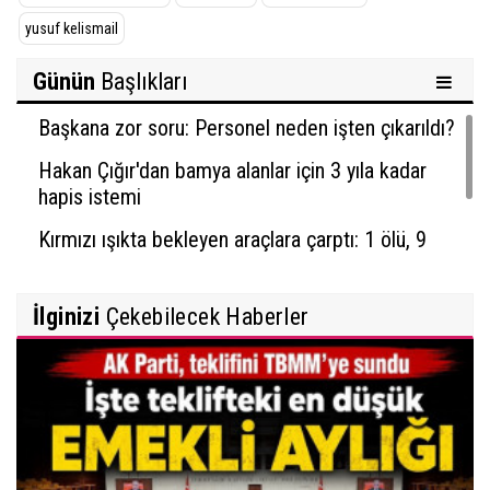
yusuf kelismail
Günün
Başlıkları
Başkana zor soru: Personel neden işten çıkarıldı?
Hakan Çığır'dan bamya alanlar için 3 yıla kadar
hapis istemi
Kırmızı ışıkta bekleyen araçlara çarptı: 1 ölü, 9
yaralı
İlginizi
Çekebilecek Haberler