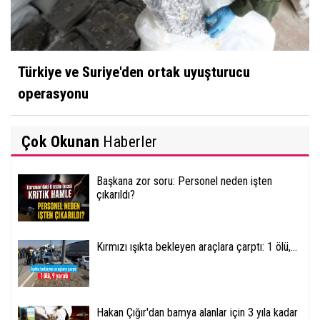
Türkiye ve Suriye'den ortak uyuşturucu
operasyonu
Çok Okunan
Haberler
Başkana zor soru: Personel neden işten
çıkarıldı?
Kırmızı ışıkta bekleyen araçlara çarptı: 1 ölü,...
Hakan Çığır'dan bamya alanlar için 3 yıla kadar