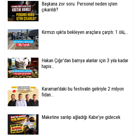
Başkana zor soru: Personel neden işten
çıkarıldı?
Kırmızı ışıkta bekleyen araçlara çarptı: 1 ölü,...
Hakan Çığır'dan bamya alanlar için 3 yıla kadar
hapis...
Karaman'daki bu festivalin geliriyle 2 milyon
fidan...
Maketine sarılıp ağladığı Kabe'ye gidecek