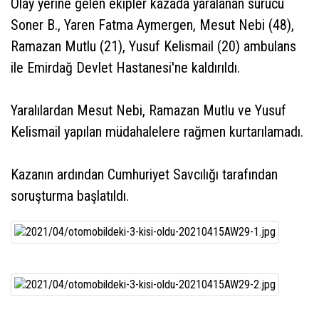
Olay yerine gelen ekipler kazada yaralanan sürücü
Soner B., Yaren Fatma Aymergen, Mesut Nebi (48),
Ramazan Mutlu (21), Yusuf Kelismail (20) ambulans
ile Emirdağ Devlet Hastanesi'ne kaldırıldı.
Yaralılardan Mesut Nebi, Ramazan Mutlu ve Yusuf
Kelismail yapılan müdahalelere rağmen kurtarılamadı.
Kazanın ardından Cumhuriyet Savcılığı tarafından
soruşturma başlatıldı.