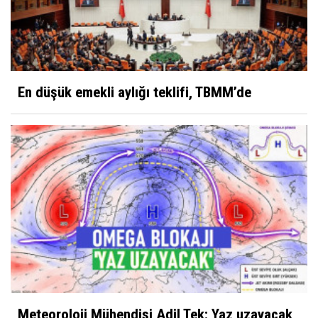
En düşük emekli aylığı teklifi, TBMM’de
Meteoroloji Mühendisi Adil Tek: Yaz uzayacak