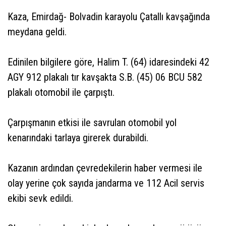
Kaza, Emirdağ- Bolvadin karayolu Çatallı kavşağında
meydana geldi.
Edinilen bilgilere göre, Halim T. (64) idaresindeki 42
AGY 912 plakalı tır kavşakta S.B. (45) 06 BCU 582
plakalı otomobil ile çarpıştı.
Çarpışmanın etkisi ile savrulan otomobil yol
kenarındaki tarlaya girerek durabildi.
Kazanın ardından çevredekilerin haber vermesi ile
olay yerine çok sayıda jandarma ve 112 Acil servis
ekibi sevk edildi.