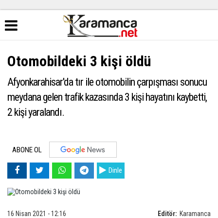
Otomobildeki 3 kişi öldü
Afyonkarahisar'da tır ile otomobilin çarpışması sonucu
meydana gelen trafik kazasında 3 kişi hayatını kaybetti,
2 kişi yaralandı.
ABONE OL
Dinle
16 Nisan 2021 - 12:16
Editör:
Karamanca