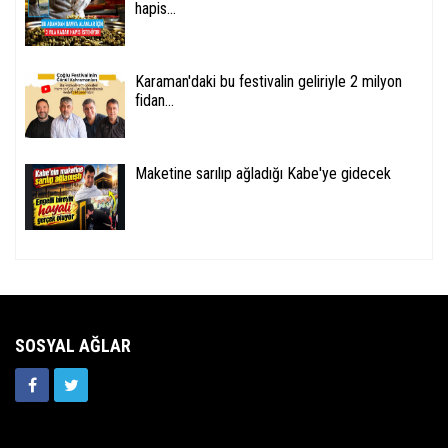
hapis...
Karaman'daki bu festivalin geliriyle 2 milyon
fidan...
Maketine sarılıp ağladığı Kabe'ye gidecek
SOSYAL AĞLAR