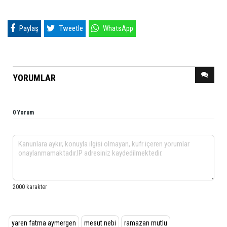
Paylaş
Tweetle
WhatsApp
YORUMLAR
0 Yorum
yaren fatma aymergen
mesut nebi
ramazan mutlu