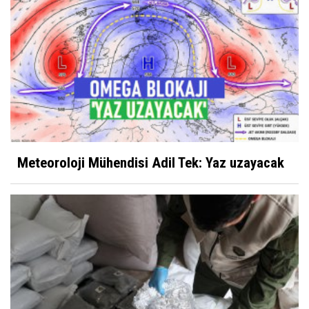
Meteoroloji Mühendisi Adil Tek: Yaz uzayacak