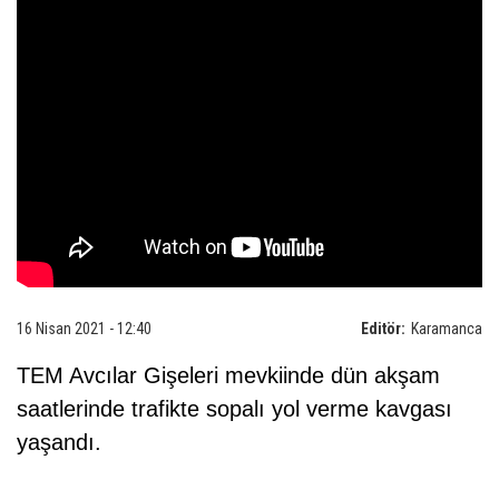
16 Nisan 2021 - 12:40
Editör:
Karamanca
TEM Avcılar Gişeleri mevkiinde dün akşam
saatlerinde trafikte sopalı yol verme kavgası
yaşandı.