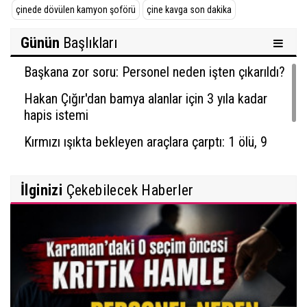
çinede dövülen kamyon şoförü
çine kavga son dakika
Günün
Başlıkları
Başkana zor soru: Personel neden işten çıkarıldı?
Hakan Çığır'dan bamya alanlar için 3 yıla kadar
hapis istemi
Kırmızı ışıkta bekleyen araçlara çarptı: 1 ölü, 9
yaralı
İlginizi
Çekebilecek Haberler