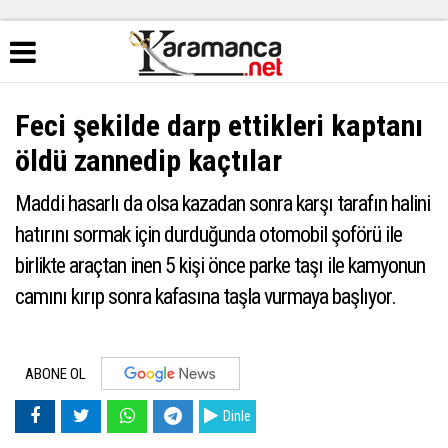
Feci şekilde darp ettikleri kaptanı
öldü zannedip kaçtılar
Maddi hasarlı da olsa kazadan sonra karşı tarafın halini
hatırını sormak için durduğunda otomobil şoförü ile
birlikte araçtan inen 5 kişi önce parke taşı ile kamyonun
camını kırıp sonra kafasına taşla vurmaya başlıyor.
ABONE OL
Dinle