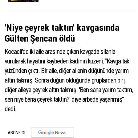
'Niye çeyrek taktın' kavgasında
Gülten Şencan öldü
Kocaeli'de iki aile arasında çıkan kavgada silahla
vurularak hayatını kaybeden kadının kuzeni, "Kavga takı
yüzünden çıktı. Bir aile, diğer ailenin düğününde yarım
altın takmış. Sonra düğün olduğunda gruplardan biri,
diğer aileye çeyrek altın takmış. 'Ben sana yarım taktım,
sen niye bana çeyrek taktın?' diye arbede yaşanmış"
dedi.
ABONE OL