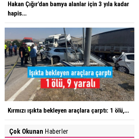
Hakan Çığır'dan bamya alanlar için 3 yıla kadar
hapis...
Kırmızı ışıkta bekleyen araçlara çarptı: 1 ölü,...
Çok Okunan
Haberler