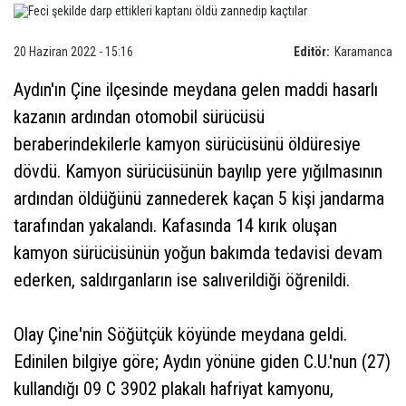
20 Haziran 2022 - 15:16
Editör:
Karamanca
Aydın'ın Çine ilçesinde meydana gelen maddi hasarlı
kazanın ardından otomobil sürücüsü
beraberindekilerle kamyon sürücüsünü öldüresiye
dövdü. Kamyon sürücüsünün bayılıp yere yığılmasının
ardından öldüğünü zannederek kaçan 5 kişi jandarma
tarafından yakalandı. Kafasında 14 kırık oluşan
kamyon sürücüsünün yoğun bakımda tedavisi devam
ederken, saldırganların ise salıverildiği öğrenildi.
Olay Çine'nin Söğütçük köyünde meydana geldi.
Edinilen bilgiye göre; Aydın yönüne giden C.U.'nun (27)
kullandığı 09 C 3902 plakalı hafriyat kamyonu,