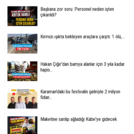
Başkana zor soru: Personel neden işten
çıkarıldı?
Kırmızı ışıkta bekleyen araçlara çarptı: 1 ölü,...
Hakan Çığır'dan bamya alanlar için 3 yıla kadar
hapis...
Karaman'daki bu festivalin geliriyle 2 milyon
fidan...
Maketine sarılıp ağladığı Kabe'ye gidecek