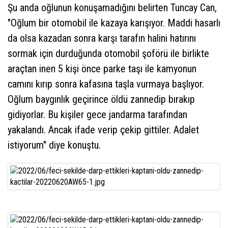
Şu anda oğlunun konuşamadığını belirten Tuncay Can,
"Oğlum bir otomobil ile kazaya karışıyor. Maddi hasarlı
da olsa kazadan sonra karşı tarafın halini hatırını
sormak için durduğunda otomobil şoförü ile birlikte
araçtan inen 5 kişi önce parke taşı ile kamyonun
camını kırıp sonra kafasına taşla vurmaya başlıyor.
Oğlum baygınlık geçirince öldü zannedip bırakıp
gidiyorlar. Bu kişiler gece jandarma tarafından
yakalandı. Ancak ifade verip çekip gittiler. Adalet
istiyorum" diye konuştu.