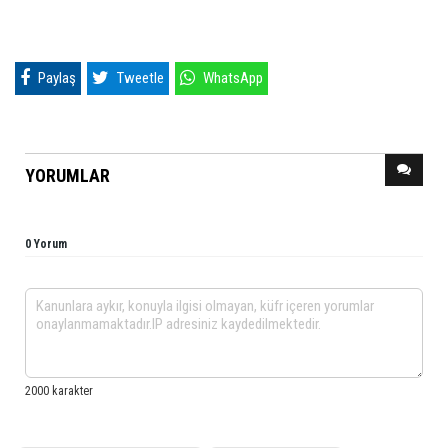
Paylaş
Tweetle
WhatsApp
YORUMLAR
0 Yorum