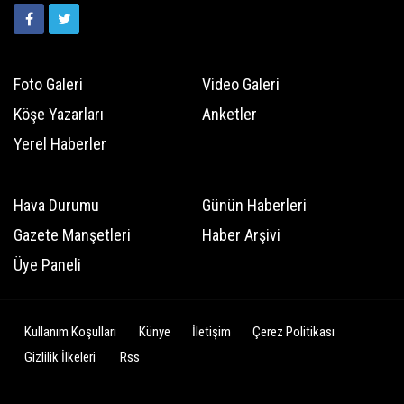
Foto Galeri
Video Galeri
Köşe Yazarları
Anketler
Yerel Haberler
Hava Durumu
Günün Haberleri
Gazete Manşetleri
Haber Arşivi
Üye Paneli
Kullanım Koşulları
Künye
İletişim
Çerez Politikası
Gizlilik İlkeleri
Rss