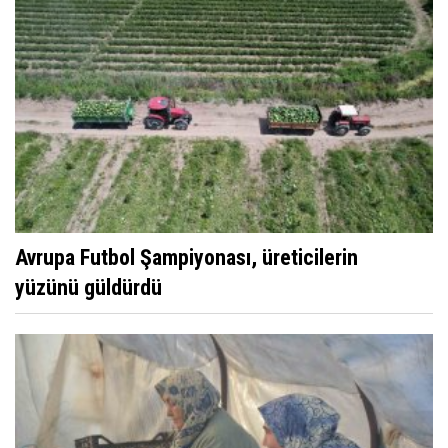
Avrupa Futbol Şampiyonası, üreticilerin
yüzünü güldürdü