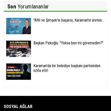
Son
Yorumlananlar
''ANI ve Şimşek'in başarısı, Karaman'ın üreten...
Başkan Pekoğlu: ''Yoksa ben mi göremedim?''
Karaman'da bir belediye başkanı partisinden
istifa etti!
SOSYAL AĞLAR