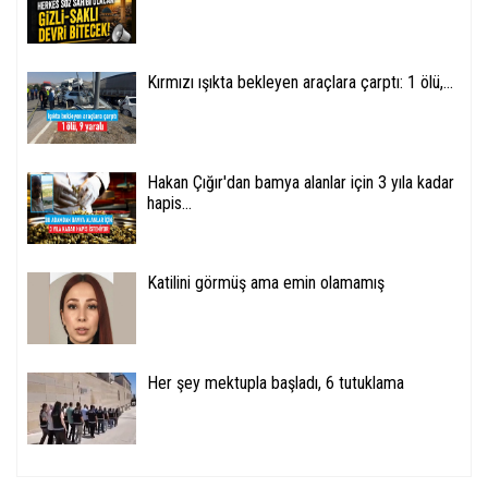
Kırmızı ışıkta bekleyen araçlara çarptı: 1 ölü,...
Hakan Çığır'dan bamya alanlar için 3 yıla kadar
hapis...
Katilini görmüş ama emin olamamış
Her şey mektupla başladı, 6 tutuklama