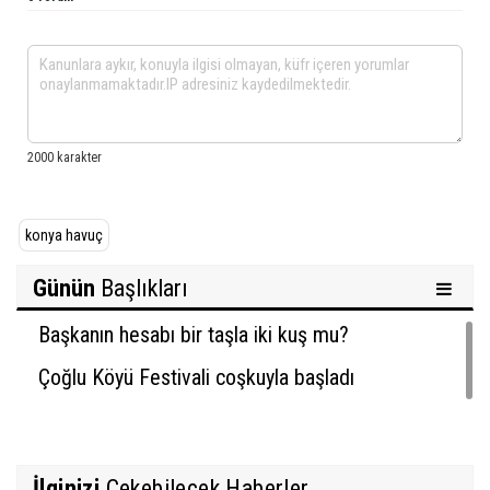
konya havuç
Günün
Başlıkları
Başkanın hesabı bir taşla iki kuş mu?
Çoğlu Köyü Festivali coşkuyla başladı
İlginizi
Çekebilecek Haberler