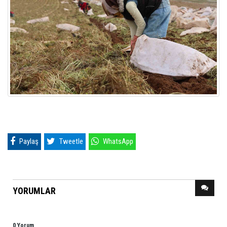
Paylaş
Tweetle
WhatsApp
YORUMLAR
0 Yorum