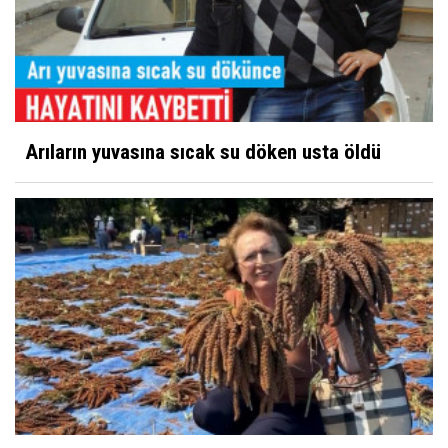
Arıların yuvasına sıcak su döken usta öldü