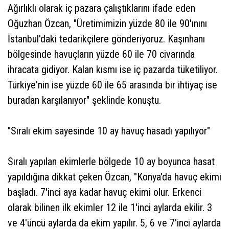
Ağırlıklı olarak iç pazara çalıştıklarını ifade eden
Oğuzhan Özcan, "Üretimimizin yüzde 80 ile 90'ınını
İstanbul'daki tedarikçilere gönderiyoruz. Kaşınhanı
bölgesinde havuçların yüzde 60 ile 70 civarında
ihracata gidiyor. Kalan kısmı ise iç pazarda tüketiliyor.
Türkiye'nin ise yüzde 60 ile 65 arasında bir ihtiyaç ise
buradan karşılanıyor" şeklinde konuştu.
"Sıralı ekim sayesinde 10 ay havuç hasadı yapılıyor"
Sıralı yapılan ekimlerle bölgede 10 ay boyunca hasat
yapıldığına dikkat çeken Özcan, "Konya'da havuç ekimi
başladı. 7'inci aya kadar havuç ekimi olur. Erkenci
olarak bilinen ilk ekimler 12 ile 1'inci aylarda ekilir. 3
ve 4'üncü aylarda da ekim yapılır. 5, 6 ve 7'inci aylarda