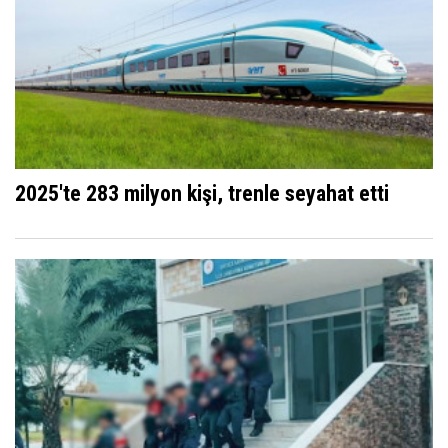
2025'te 283 milyon kişi, trenle seyahat etti