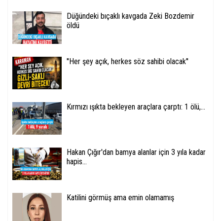
Düğündeki bıçaklı kavgada Zeki Bozdemir
öldü
''Her şey açık, herkes söz sahibi olacak''
Kırmızı ışıkta bekleyen araçlara çarptı: 1 ölü,...
Hakan Çığır'dan bamya alanlar için 3 yıla kadar
hapis...
Katilini görmüş ama emin olamamış