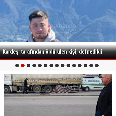
Kardeşi tarafından öldürülen kişi, defnedildi