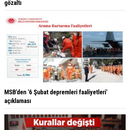
gözaltı
MSB'den '6 Şubat depremleri faaliyetleri'
açıklaması