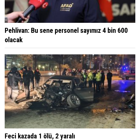
Pehlivan: Bu sene personel sayımız 4 bin 600
olacak
Feci kazada 1 ölü, 2 yaralı