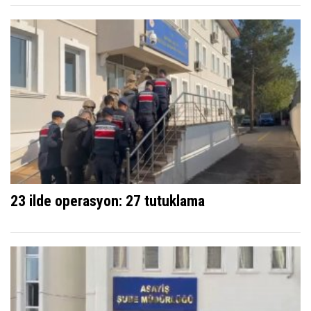
23 ilde operasyon: 27 tutuklama