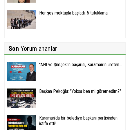
Her şey mektupla başladı, 6 tutuklama
Son
Yorumlananlar
''ANI ve Şimşek'in başarısı, Karaman'ın üreten...
Başkan Pekoğlu: ''Yoksa ben mi göremedim?''
Karaman'da bir belediye başkanı partisinden
istifa etti!