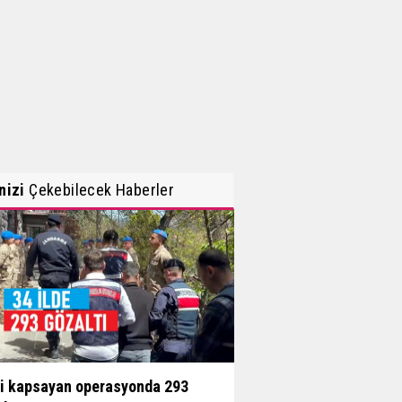
inizi
Çekebilecek Haberler
li kapsayan operasyonda 293