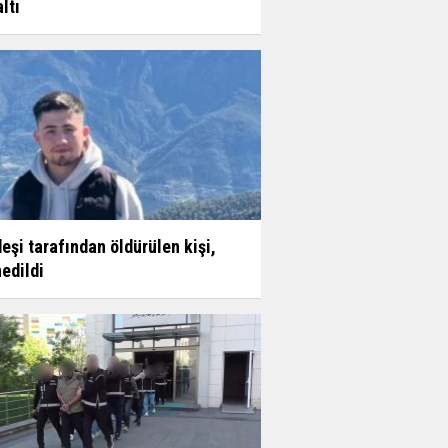
ltı
eşi tarafından öldürülen kişi,
edildi