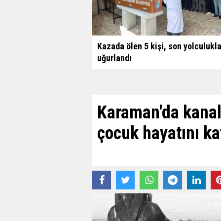
Kazada ölen 5 kişi, son yolculukl
uğurlandı
Karaman'da kanal
çocuk hayatını ka