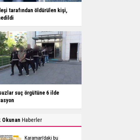
eşi tarafından öldürülen kişi,
edildi
uzlar suç örgütüne 6 ilde
rasyon
k Okunan
Haberler
Karaman'daki bu