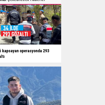
li kapsayan operasyonda 293
ltı