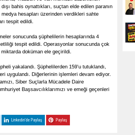
dışı bahis oynattıkları, suçtan elde edilen paranın
al medya hesapları üzerinden verdikleri sahte
rı tespit edildi.
eler sonucunda şüphelilerin hesaplarında 4
tliliği tespit edildi. Operasyonlar sonucunda çok
if miktarda doküman ele geçirildi.
eli yakalandı. Şüphelilerden 159’u tutuklandı,
ri uygulandı. Diğerlerinin işlemleri devam ediyor.
mızı, Siber Suçlarla Mücadele Daire
mhuriyet Başsavcılıklarımızı ve emeği geçenleri
Linkedin'de Paylaş
Paylaş