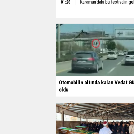
Karaman'daki bu festivalin gel
01:28
Otomobilin altında kalan Vedat G
öldü