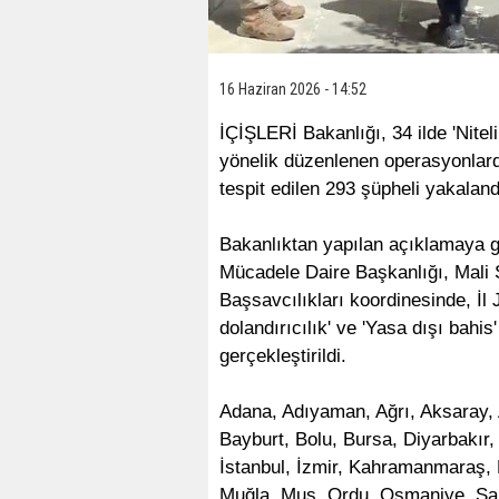
16 Haziran 2026 - 14:52
İÇİŞLERİ Bakanlığı, 34 ilde 'Niteli
yönelik düzenlenen operasyonlarda
tespit edilen 293 şüpheli yakaland
Bakanlıktan yapılan açıklamaya 
Mücadele Daire Başkanlığı, Mali
Başsavcılıkları koordinesinde, İl 
dolandırıcılık' ve 'Yasa dışı bahis
gerçekleştirildi.
Adana, Adıyaman, Ağrı, Aksaray, 
Bayburt, Bolu, Bursa, Diyarbakır,
İstanbul, İzmir, Kahramanmaraş, K
Muğla, Muş, Ordu, Osmaniye, Şan