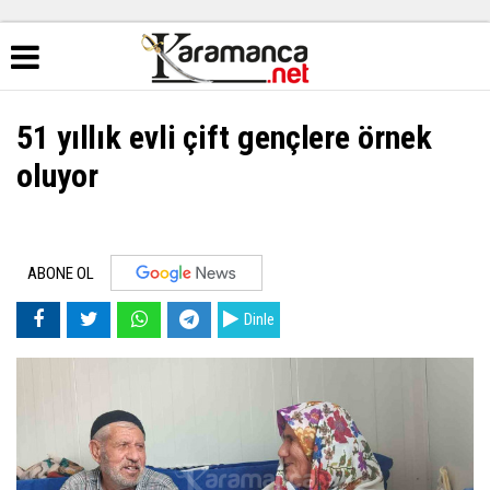
51 yıllık evli çift gençlere örnek
oluyor
ABONE OL
Dinle