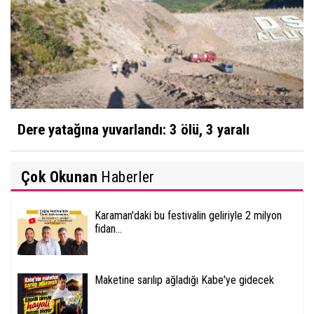
Dere yatağına yuvarlandı: 3 ölü, 3 yaralı
Çok Okunan
Haberler
Karaman'daki bu festivalin geliriyle 2 milyon
fidan...
Maketine sarılıp ağladığı Kabe'ye gidecek