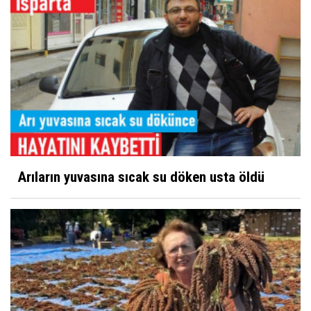
Arıların yuvasına sıcak su döken usta öldü