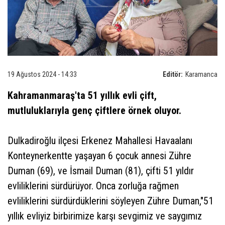
19 Ağustos 2024 - 14:33
Editör:
Karamanca
Kahramanmaraş'ta 51 yıllık evli çift,
mutluluklarıyla genç çiftlere örnek oluyor.
Dulkadiroğlu ilçesi Erkenez Mahallesi Havaalanı
Konteynerkentte yaşayan 6 çocuk annesi Zühre
Duman (69), ve İsmail Duman (81), çifti 51 yıldır
evliliklerini sürdürüyor. Onca zorluğa rağmen
evliliklerini sürdürdüklerini söyleyen Zühre Duman,"51
yıllık evliyiz birbirimize karşı sevgimiz ve saygımız