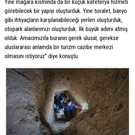
Yine mağara kısmında da bir küçük kafeterya hizmeti
görebilecek bir yapıyı oluşturduk. Yine tuvalet, banyo
gibi ihtiyaçların karşılanabileceği yerleri oluşturduk,
otopark alanlarımızı oluşturduk. İlk büyük adımı atmış
olduk. Amacımızda buranın gerek ulusal, gerekse
uluslararası anlamda bir turizm cazibe merkezi
olmasını istiyoruz" diye konuştu.