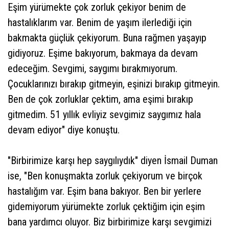
Eşim yürümekte çok zorluk çekiyor benim de
hastalıklarım var. Benim de yaşım ilerlediği için
bakmakta güçlük çekiyorum. Buna rağmen yaşayıp
gidiyoruz. Eşime bakıyorum, bakmaya da devam
edeceğim. Sevgimi, saygımı bırakmıyorum.
Çocuklarınızı bırakıp gitmeyin, eşinizi bırakıp gitmeyin.
Ben de çok zorluklar çektim, ama eşimi bırakıp
gitmedim. 51 yıllık evliyiz sevgimiz saygımız hala
devam ediyor" diye konuştu.
"Birbirimize karşı hep saygılıydık" diyen İsmail Duman
ise, "Ben konuşmakta zorluk çekiyorum ve birçok
hastalığım var. Eşim bana bakıyor. Ben bir yerlere
gidemiyorum yürümekte zorluk çektiğim için eşim
bana yardımcı oluyor. Biz birbirimize karşı sevgimizi