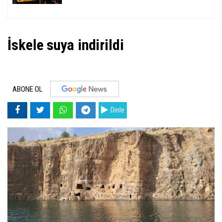
İskele suya indirildi
ABONE OL
Dinle