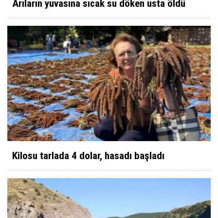
Arıların yuvasına sıcak su döken usta öldü
Kilosu tarlada 4 dolar, hasadı başladı