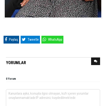
Paylaş
Tweetle
WhatsApp
YORUMLAR
0 Yorum