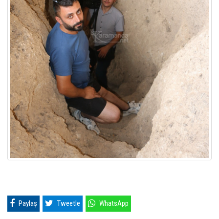
Paylaş
Tweetle
WhatsApp