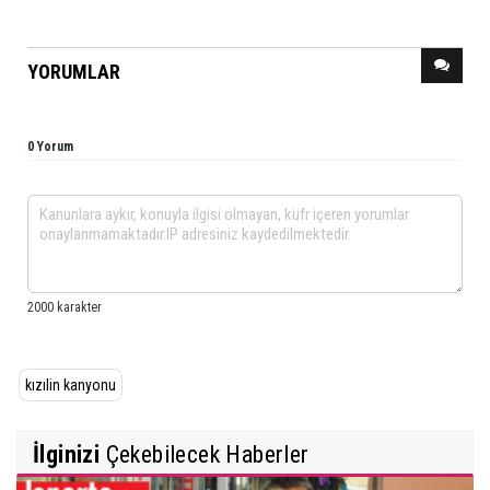
YORUMLAR
0 Yorum
kızılin kanyonu
İlginizi
Çekebilecek Haberler