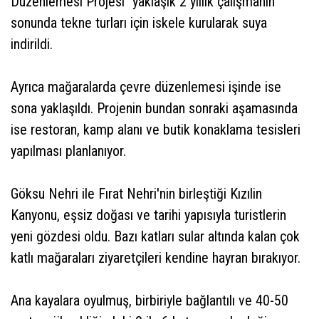
Düzenlemesi Projesi" yaklaşık 2 yıllık çalışmanın
sonunda tekne turları için iskele kurularak suya
indirildi.
Ayrıca mağaralarda çevre düzenlemesi işinde ise
sona yaklaşıldı. Projenin bundan sonraki aşamasında
ise restoran, kamp alanı ve butik konaklama tesisleri
yapılması planlanıyor.
Göksu Nehri ile Fırat Nehri'nin birleştiği Kızılin
Kanyonu, eşsiz doğası ve tarihi yapısıyla turistlerin
yeni gözdesi oldu. Bazı katları sular altında kalan çok
katlı mağaraları ziyaretçileri kendine hayran bırakıyor.
Ana kayalara oyulmuş, birbiriyle bağlantılı ve 40-50