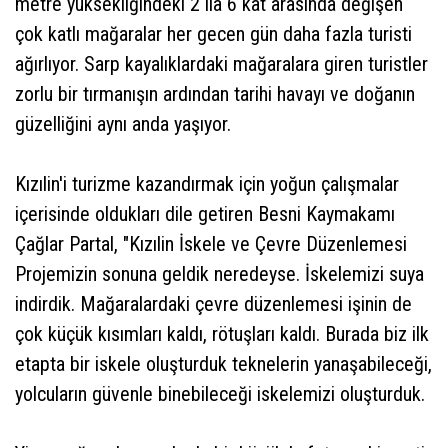
metre yüksekliğindeki 2 ila 6 kat arasında değişen
çok katlı mağaralar her gecen gün daha fazla turisti
ağırlıyor. Sarp kayalıklardaki mağaralara giren turistler
zorlu bir tırmanışın ardından tarihi havayı ve doğanın
güzelliğini aynı anda yaşıyor.
Kızılin'i turizme kazandırmak için yoğun çalışmalar
içerisinde oldukları dile getiren Besni Kaymakamı
Çağlar Partal, "Kızılin İskele ve Çevre Düzenlemesi
Projemizin sonuna geldik neredeyse. İskelemizi suya
indirdik. Mağaralardaki çevre düzenlemesi işinin de
çok küçük kısımları kaldı, rötuşları kaldı. Burada biz ilk
etapta bir iskele oluşturduk teknelerin yanaşabileceği,
yolcuların güvenle binebileceği iskelemizi oluşturduk.