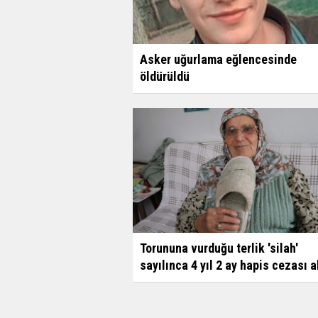
Asker uğurlama eğlencesinde
öldürüldü
Torununa vurduğu terlik 'silah'
sayılınca 4 yıl 2 ay hapis cezası a