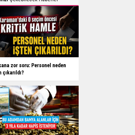
ana zor soru: Personel neden
n çıkarıldı?