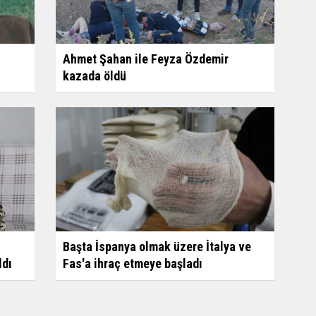
Ahmet Şahan ile Feyza Özdemir
kazada öldü
Başta İspanya olmak üzere İtalya ve
ldı
Fas'a ihraç etmeye başladı