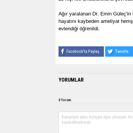
Ağır yaralanan Dr. Emin Güleç'in D
hayatını kaybeden ameliyat hemşi
evlendiği öğrenildi.
Facebook'ta Paylaş
Tweetle
YORUMLAR
0 Yorum