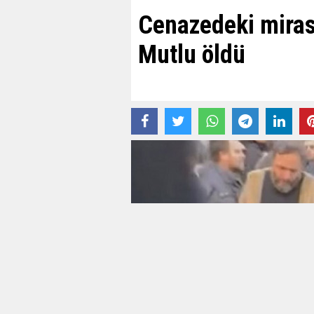
Cenazedeki mira
Mutlu öldü