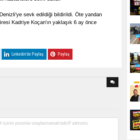
enizli'ye sevk edildiği bildirildi. Öte yandan
resi Kadriye Koçan'ın yaklaşık 6 ay önce
Linkedin'de Paylaş
Paylaş