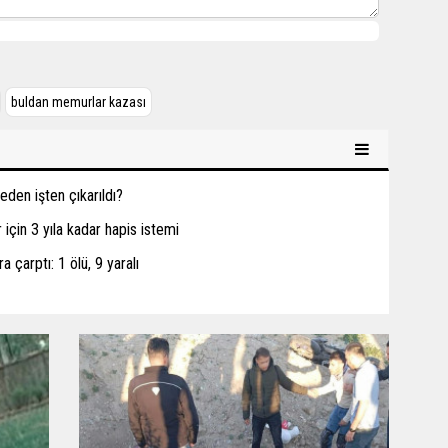
buldan memurlar kazası
den işten çıkarıldı?
için 3 yıla kadar hapis istemi
a çarptı: 1 ölü, 9 yaralı