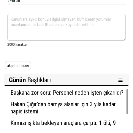
0 Yorum
akşehir haber
Günün
Başlıkları
Başkana zor soru: Personel neden işten çıkarıldı?
Hakan Çığır'dan bamya alanlar için 3 yıla kadar
hapis istemi
Kırmızı ışıkta bekleyen araçlara çarptı: 1 ölü, 9
yaralı