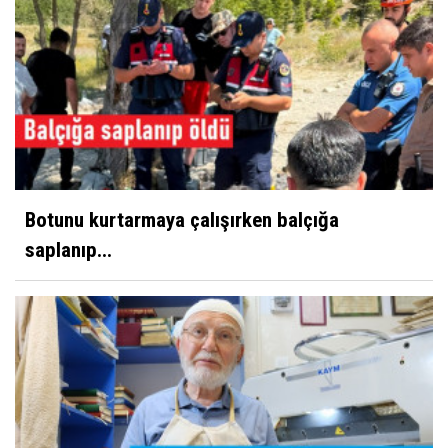
Botunu kurtarmaya çalışırken balçığa
saplanıp...