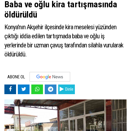
Baba ve oğlu kira tartışmasında
öldürüldü
Konya'nın Akşehir ilçesinde kira meselesi yüzünden
çıktığı iddia edilen tartışmada baba ve oğlu iş
yerlerinde bir uzman çavuş tarafından silahla vurularak
öldürüldü.
ABONE OL
Dinle