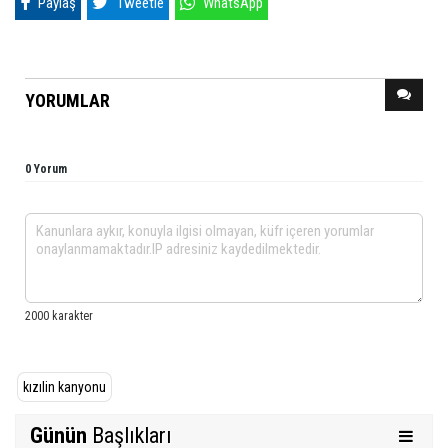
Paylaş
Tweetle
WhatsApp
YORUMLAR
0 Yorum
kızılin kanyonu
Günün
Başlıkları