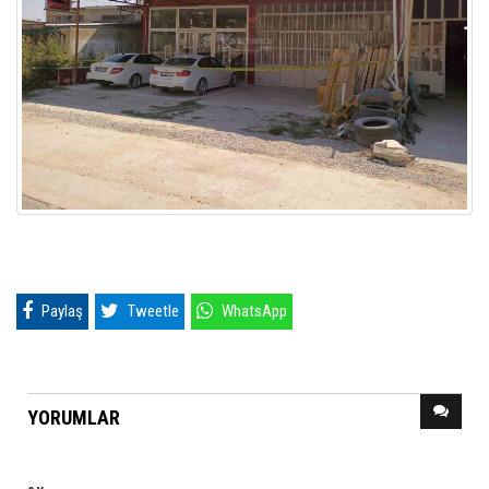
Paylaş
Tweetle
WhatsApp
YORUMLAR