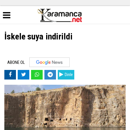
İskele suya indirildi
ABONE OL
Dinle