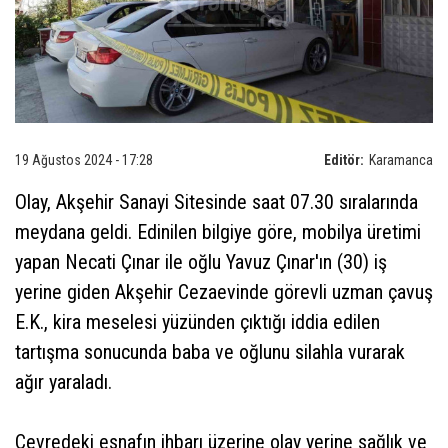
19 Ağustos 2024 - 17:28
Editör:
Karamanca
Olay, Akşehir Sanayi Sitesinde saat 07.30 sıralarında
meydana geldi. Edinilen bilgiye göre, mobilya üretimi
yapan Necati Çınar ile oğlu Yavuz Çınar'ın (30) iş
yerine giden Akşehir Cezaevinde görevli uzman çavuş
E.K., kira meselesi yüzünden çıktığı iddia edilen
tartışma sonucunda baba ve oğlunu silahla vurarak
ağır yaraladı.
Çevredeki esnafın ihbarı üzerine olay yerine sağlık ve