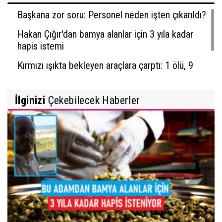
Başkana zor soru: Personel neden işten çıkarıldı?
Hakan Çığır'dan bamya alanlar için 3 yıla kadar
hapis istemi
Kırmızı ışıkta bekleyen araçlara çarptı: 1 ölü, 9
yaralı
İlginizi
Çekebilecek Haberler