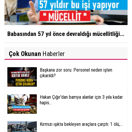
Babasından 57 yıl önce devraldığı mücellitliği...
Çok Okunan
Haberler
Başkana zor soru: Personel neden işten
çıkarıldı?
Hakan Çığır'dan bamya alanlar için 3 yıla kadar
hapis...
Kırmızı ışıkta bekleyen araçlara çarptı: 1 ölü,...