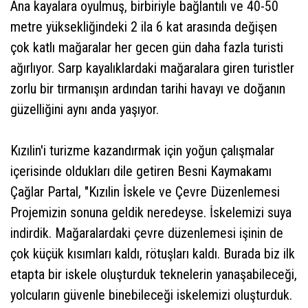
Ana kayalara oyulmuş, birbiriyle bağlantılı ve 40-50
metre yüksekliğindeki 2 ila 6 kat arasında değişen
çok katlı mağaralar her gecen gün daha fazla turisti
ağırlıyor. Sarp kayalıklardaki mağaralara giren turistler
zorlu bir tırmanışın ardından tarihi havayı ve doğanın
güzelliğini aynı anda yaşıyor.
Kızılin'i turizme kazandırmak için yoğun çalışmalar
içerisinde oldukları dile getiren Besni Kaymakamı
Çağlar Partal, "Kızılin İskele ve Çevre Düzenlemesi
Projemizin sonuna geldik neredeyse. İskelemizi suya
indirdik. Mağaralardaki çevre düzenlemesi işinin de
çok küçük kısımları kaldı, rötuşları kaldı. Burada biz ilk
etapta bir iskele oluşturduk teknelerin yanaşabileceği,
yolcuların güvenle binebileceği iskelemizi oluşturduk.