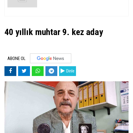
40 yıllık muhtar 9. kez aday
ABONE OL
Dinle