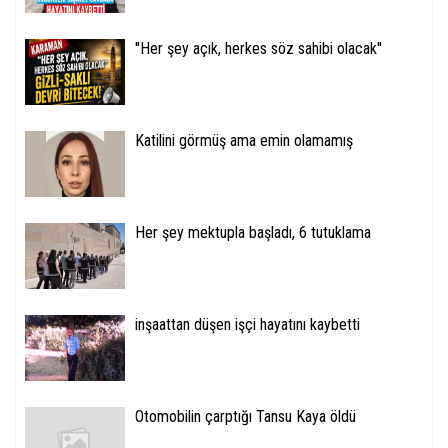
''Her şey açık, herkes söz sahibi olacak''
Katilini görmüş ama emin olamamış
Her şey mektupla başladı, 6 tutuklama
inşaattan düşen işçi hayatını kaybetti
Otomobilin çarptığı Tansu Kaya öldü