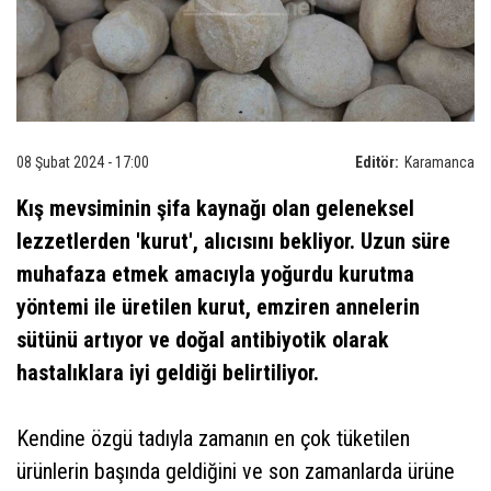
08 Şubat 2024 - 17:00
Editör:
Karamanca
Kış mevsiminin şifa kaynağı olan geleneksel
lezzetlerden 'kurut', alıcısını bekliyor. Uzun süre
muhafaza etmek amacıyla yoğurdu kurutma
yöntemi ile üretilen kurut, emziren annelerin
sütünü artıyor ve doğal antibiyotik olarak
hastalıklara iyi geldiği belirtiliyor.
Kendine özgü tadıyla zamanın en çok tüketilen
ürünlerin başında geldiğini ve son zamanlarda ürüne