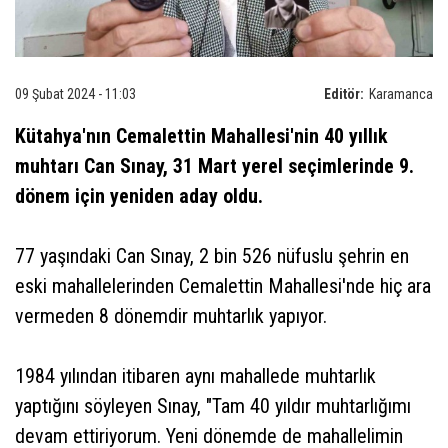
09 Şubat 2024 - 11:03
Editör:
Karamanca
Kütahya'nın Cemalettin Mahallesi'nin 40 yıllık
muhtarı Can Sınay, 31 Mart yerel seçimlerinde 9.
dönem için yeniden aday oldu.
77 yaşındaki Can Sınay, 2 bin 526 nüfuslu şehrin en
eski mahallelerinden Cemalettin Mahallesi'nde hiç ara
vermeden 8 dönemdir muhtarlık yapıyor.
1984 yılından itibaren aynı mahallede muhtarlık
yaptığını söyleyen Sınay, "Tam 40 yıldır muhtarlığımı
devam ettiriyorum. Yeni dönemde de mahallelimin