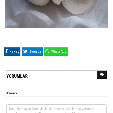
Paylaş
Tweetle
WhatsApp
YORUMLAR
0 Yorum