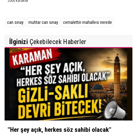
can sınay
muhtar can sınay
cemalettin mahallesi nerede
İlginizi
Çekebilecek Haberler
''Her şey açık, herkes söz sahibi olacak''