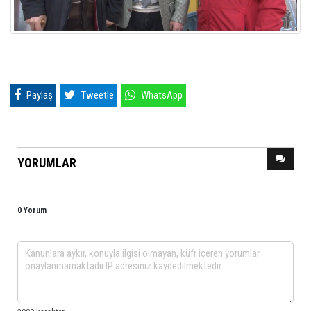
Paylaş
Tweetle
WhatsApp
YORUMLAR
0 Yorum