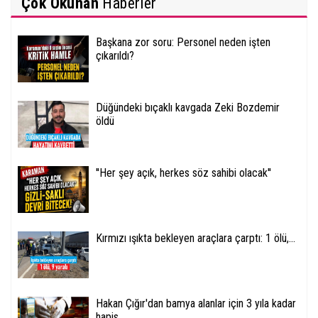
Çok Okunan
Haberler
Başkana zor soru: Personel neden işten
çıkarıldı?
Düğündeki bıçaklı kavgada Zeki Bozdemir
öldü
''Her şey açık, herkes söz sahibi olacak''
Kırmızı ışıkta bekleyen araçlara çarptı: 1 ölü,...
Hakan Çığır'dan bamya alanlar için 3 yıla kadar
hapis...