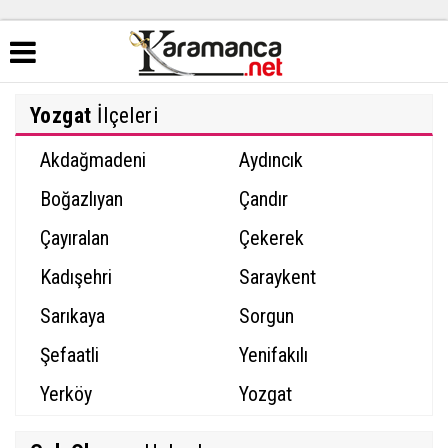
Yozgat
İlçeleri
Akdağmadeni
Aydıncık
Boğazlıyan
Çandır
Çayıralan
Çekerek
Kadışehri
Saraykent
Sarıkaya
Sorgun
Şefaatli
Yenifakılı
Yerköy
Yozgat