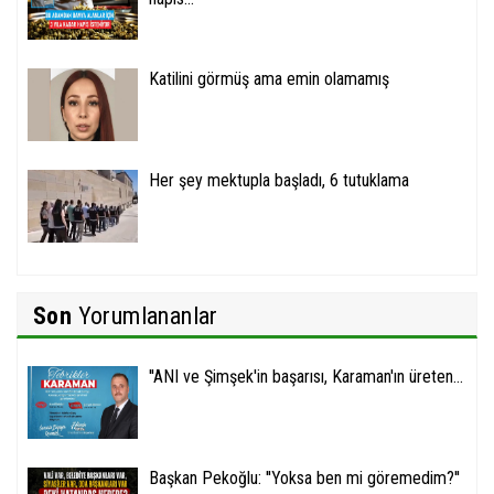
Katilini görmüş ama emin olamamış
Her şey mektupla başladı, 6 tutuklama
Son
Yorumlananlar
''ANI ve Şimşek'in başarısı, Karaman'ın üreten...
Başkan Pekoğlu: ''Yoksa ben mi göremedim?''